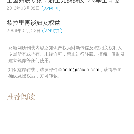
全国妇联专家：新生儿妈妈仅12%享生育险
2013年03月08日
APP打开
希拉里再谈妇女权益
2009年02月22日
APP打开
财新网所刊载内容之知识产权为财新传媒及/或相关权利人
专属所有或持有。未经许可，禁止进行转载、摘编、复制及
建立镜像等任何使用。
如有意愿转载，请发邮件至
hello@caixin.com
，获得书面
确认及授权后，方可转载。
推荐阅读