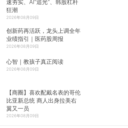
速夯实、AI“追光”、韩股杠杆
狂潮
2026年08月09日
创新药再活跃，龙头上调全年
业绩指引｜医药股周报
2026年08月09日
心智｜教孩子真正阅读
2026年08月09日
【商圈】喜欢配戴名表的哥伦
比亚新总统 商人出身拉美右
翼又一员
2026年08月09日