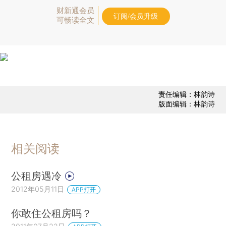
财新通会员
订阅/会员升级
可畅读全文
责任编辑：林韵诗
版面编辑：林韵诗
相关阅读
公租房遇冷
2012年05月11日
APP打开
你敢住公租房吗？