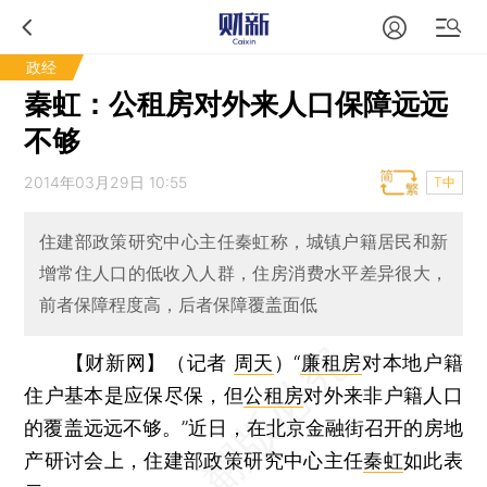
政经
秦虹：公租房对外来人口保障远远
不够
2014年03月29日 10:55
T中
住建部政策研究中心主任秦虹称，城镇户籍居民和新
增常住人口的低收入人群，住房消费水平差异很大，
前者保障程度高，后者保障覆盖面低
【财新网】（记者
周天
）
“
廉租房
对本地户籍
住户基本是应保尽保，但
公租房
对外来非户籍人口
的覆盖远远不够。”近日，在北京金融街召开的房地
产研讨会上，住建部政策研究中心主任
秦虹
如此表