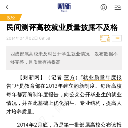
政经
民间测评高校就业质量披露不及格
2014年04月02日 09:58
T中
四成部属高校未及时公开学生就业情况，发布数据不
够完整，且质量有待提高
【财新网】（记者
蓝方
）
“
就业质量年度报
告
”乃是教育部在2013年建立的新制度。每所高校
每年都要编制年度报告，向公众公开毕业生的就业
情况，并在此基础上优化招生、专业结构，提高人
才培养质量。
2014年2月底，乃是第一批部属高校公布该报