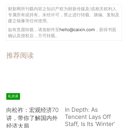
财新网所刊载内容之知识产权为财新传媒及/或相关权利人
专属所有或持有。未经许可，禁止进行转载、摘编、复制及
建立镜像等任何使用。
如有意愿转载，请发邮件至
hello@caixin.com
，获得书面
确认及授权后，方可转载。
推荐阅读
私房课
In Depth: As
向松祚：宏观经济70
Tencent Lays Off
讲，带你了解国内外
Staff, Is Its ‘Winter’
经济大局