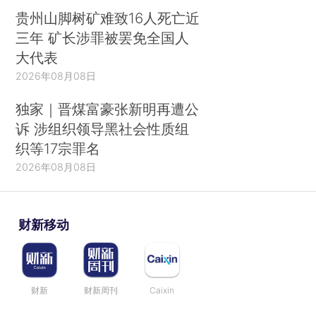
贵州山脚树矿难致16人死亡近
三年 矿长涉罪被罢免全国人
大代表
2026年08月08日
独家｜晋煤富豪张新明再遭公
诉 涉组织领导黑社会性质组
织等17宗罪名
2026年08月08日
财新移动
财新
财新周刊
Caixin