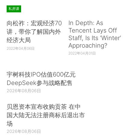
私房课
In Depth: As
向松祚：宏观经济70
Tencent Lays Off
讲，带你了解国内外
Staff, Is Its ‘Winter’
经济大局
Approaching?
2022年04月06日
2022年04月01日
宇树科技IPO估值600亿元
DeepSeek参与战略配售
2026年08月06日
贝恩资本宣布收购贡茶 在中
国大陆无法注册商标后退出市
场
2026年08月06日