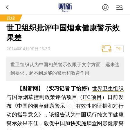
政经
世卫组织批评中国烟盒健康警示效
果差
2014年04月09日 15:33
T中
世卫组织认为中国相关警示仅限于文字方面，远未达
到要求，起不到足够的警示和教育作用
【财新网】（实习记者 丁怡婷）
世界卫生组织
与国际烟草控制政策评估项目（
ITC项目
）日前发
布《中国的烟草健康警示——有效性的证据和对行
动的指导意义》，该报告认为中国现行纯文字健康
警示效果不佳，敦促中国加快实施烟盒图形健康警