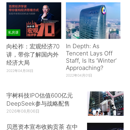
私房课
In Depth: As
向松祚：宏观经济70
Tencent Lays Off
讲，带你了解国内外
Staff, Is Its ‘Winter’
经济大局
Approaching?
2022年04月06日
2022年04月01日
宇树科技IPO估值600亿元
DeepSeek参与战略配售
2026年08月06日
贝恩资本宣布收购贡茶 在中