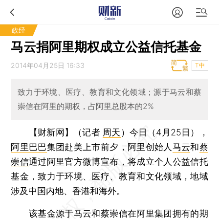
政经
马云捐阿里期权成立公益信托基金
2014年04月25日 16:33
T中
致力于环境、医疗、教育和文化领域；源于马云和蔡
崇信在阿里的期权，占阿里总股本的2%
【财新网】（记者
周天
）
今日（4月25日），
阿里巴巴
集团赴美上市前夕，阿里创始人
马云
和
蔡
崇信
通过阿里官方微博宣布，将成立个人公益信托
基金，致力于环境、医疗、教育和文化领域，地域
涉及中国内地、香港和海外。
该基金源于马云和蔡崇信在阿里集团拥有的期