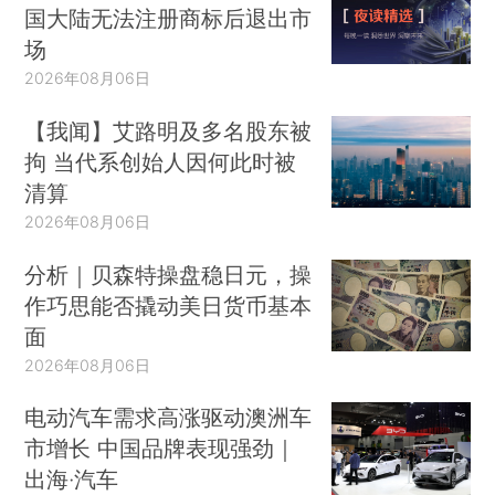
国大陆无法注册商标后退出市
场
2026年08月06日
【我闻】艾路明及多名股东被
拘 当代系创始人因何此时被
清算
2026年08月06日
分析｜贝森特操盘稳日元，操
作巧思能否撬动美日货币基本
面
2026年08月06日
电动汽车需求高涨驱动澳洲车
市增长 中国品牌表现强劲｜
出海·汽车