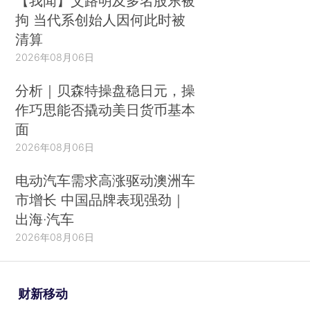
【我闻】艾路明及多名股东被
拘 当代系创始人因何此时被
清算
2026年08月06日
分析｜贝森特操盘稳日元，操
作巧思能否撬动美日货币基本
面
2026年08月06日
电动汽车需求高涨驱动澳洲车
市增长 中国品牌表现强劲｜
出海·汽车
2026年08月06日
财新移动