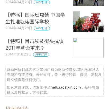
2014年04月23日
APP打开
【特稿】国际班喊禁 中国学
生扎堆就读国际学校
2014年04月28日
APP打开
【特稿】目击埃及街头抗议
2011年革命重来？
2014年01月23日
APP打开
财新网所刊载内容之知识产权为财新传媒及/或相关权利人
专属所有或持有。未经许可，禁止进行转载、摘编、复制及
建立镜像等任何使用。
如有意愿转载，请发邮件至
hello@caixin.com
，获得书面
确认及授权后，方可转载。