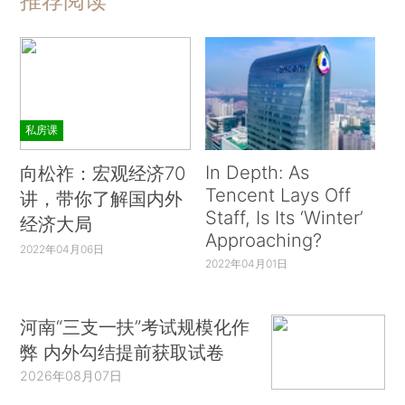
推荐阅读
私房课
In Depth: As
向松祚：宏观经济70
Tencent Lays Off
讲，带你了解国内外
Staff, Is Its ‘Winter’
经济大局
Approaching?
2022年04月06日
2022年04月01日
河南“三支一扶”考试规模化作
弊 内外勾结提前获取试卷
2026年08月07日