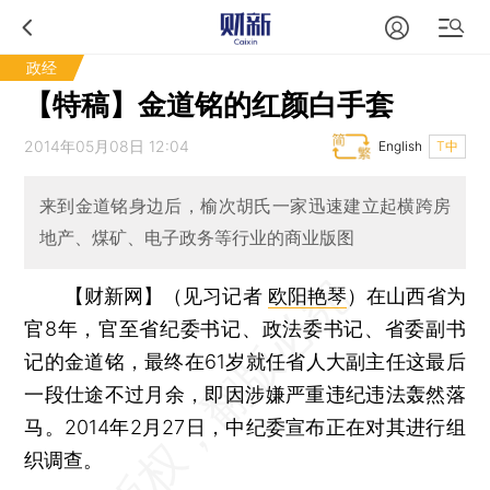
政经
【特稿】金道铭的红颜白手套
2014年05月08日 12:04
English
T中
来到金道铭身边后，榆次胡氏一家迅速建立起横跨房
地产、煤矿、电子政务等行业的商业版图
【财新网】（见习记者
欧阳艳琴
）
在山西省为
官8年，官至省纪委书记、政法委书记、省委副书
记的金道铭，最终在61岁就任省人大副主任这最后
一段仕途不过月余，即因涉嫌严重违纪违法轰然落
马。2014年2月27日，中纪委宣布正在对其进行组
织调查。