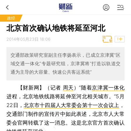
政经
北京首次确认地铁将延至河北
2014年05月23日 18:06
T中
交通部政策研究室副主任李扬表示，已成立京津冀“区
域交通一体化”专题研究组，京津冀将“打造以轨道交
通为主导的大容量、快速公共客运系统”
【财新网】（记者
周天
）
“随着
京津冀一体化
进程，北京地铁线路将延伸至河北相关城市。”5月
22日，
北京市十四届人大常委会第十一次会议上
，
交通部门制作的宣传片中如此表述，北京市人大常
委会官网转载了这一消息。这是北京官方首次确认