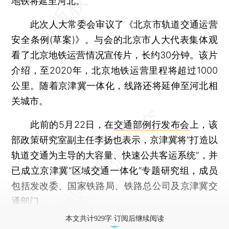
地铁将延至河北。
此次人大常委会审议了《北京市轨道交通运营
安全条例(草案)》。与会的北京市人大代表集体观
看了北京地铁运营情况宣传片，长约30分钟。该片
介绍，至2020年，北京地铁运营里程将超过1000
公里。随着京津冀一体化，线路还将延伸至河北相
关城市。
此前的5月22日，在
交通部例行发布会
上，该
部政策研究室副主任李扬也表示，京津冀将“打造以
轨道交通为主导的大容量、快速公共客运系统”，并
已成立京津冀“区域交通一体化”专题研究组，成员
包括发改委、国家铁路局、铁路总公司及京津冀交
通部门。
本文共计929字 订阅后继续阅读