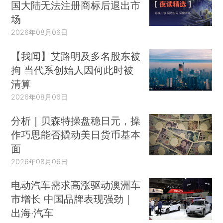
国大陆无法注册商标后退出市
场
2026年08月06日
【我闻】艾路明及多名股东被
拘 当代系创始人因何此时被
清算
2026年08月06日
分析｜贝森特操盘稳日元，操
作巧思能否撬动美日货币基本
面
2026年08月06日
电动汽车需求高涨驱动澳洲车
市增长 中国品牌表现强劲｜
出海·汽车