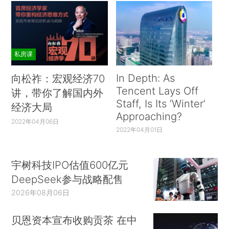
私房课
In Depth: As
向松祚：宏观经济70
Tencent Lays Off
讲，带你了解国内外
Staff, Is Its ‘Winter’
经济大局
Approaching?
2022年04月06日
2022年04月01日
宇树科技IPO估值600亿元
DeepSeek参与战略配售
2026年08月06日
贝恩资本宣布收购贡茶 在中