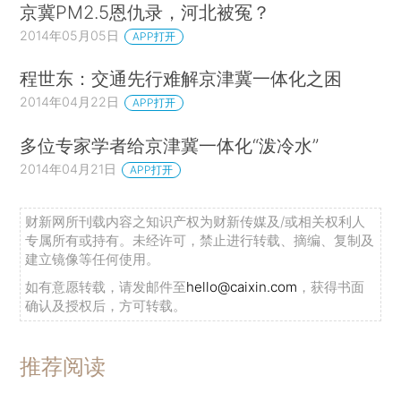
京冀PM2.5恩仇录，河北被冤？
2014年05月05日
APP打开
程世东：交通先行难解京津冀一体化之困
2014年04月22日
APP打开
多位专家学者给京津冀一体化“泼冷水”
2014年04月21日
APP打开
财新网所刊载内容之知识产权为财新传媒及/或相关权利人
专属所有或持有。未经许可，禁止进行转载、摘编、复制及
建立镜像等任何使用。
如有意愿转载，请发邮件至
hello@caixin.com
，获得书面
确认及授权后，方可转载。
推荐阅读