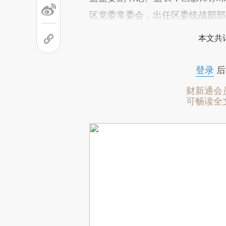
区党委常委会，出任区委统战部部
本文共计
登录
后
财新通会
可畅读全