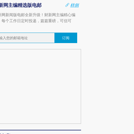
新网主编精选版电邮
样例
新网新闻版电邮全新升级！财新网主编精心编
，每个工作日定时投递，篇篇重磅，可信可
。
订阅