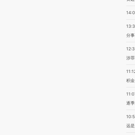
14:
13:
分事
12:
涉罪
11:1
积金
11:0
逐季
10:
远是