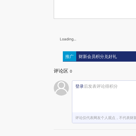
Loading...
推广
财新会员积分兑好礼
评论区
0
登录
后发表评论得积分
评论仅代表网友个人观点，不代表财