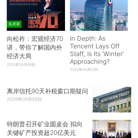
私房课
In Depth: As
向松祚：宏观经济70
Tencent Lays Off
讲，带你了解国内外
Staff, Is Its ‘Winter’
经济大局
Approaching?
2022年04月06日
2022年04月01日
离岸信托90天补税窗口期疑问
2026年08月08日
特朗普召开矿业圆桌会 拟向
关键矿产投资超20亿美元