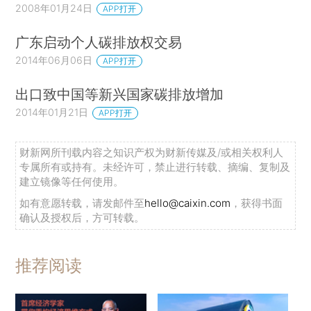
2008年01月24日
APP打开
广东启动个人碳排放权交易
2014年06月06日
APP打开
出口致中国等新兴国家碳排放增加
2014年01月21日
APP打开
财新网所刊载内容之知识产权为财新传媒及/或相关权利人
专属所有或持有。未经许可，禁止进行转载、摘编、复制及
建立镜像等任何使用。
如有意愿转载，请发邮件至
hello@caixin.com
，获得书面
确认及授权后，方可转载。
推荐阅读