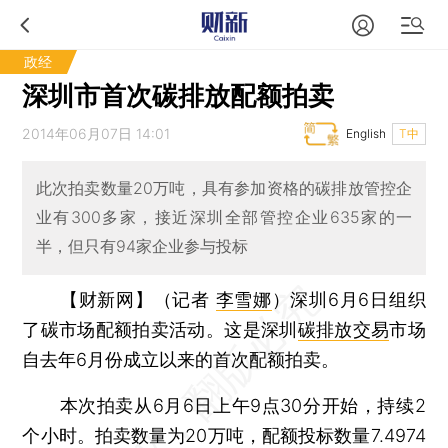
政经
深圳市首次碳排放配额拍卖
2014年06月07日 14:01
English
T中
此次拍卖数量20万吨，具有参加资格的碳排放管控企
业有300多家，接近深圳全部管控企业635家的一
半，但只有94家企业参与投标
【财新网】（记者
李雪娜
）
深圳6月6日组织
了碳市场配额拍卖活动。这是深圳
碳排放交易
市场
自去年6月份成立以来的首次配额拍卖。
本次拍卖从6月6日上午9点30分开始，持续2
个小时。拍卖数量为20万吨，配额投标数量7.4974