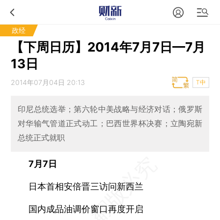
政经
【下周日历】2014年7月7日—7月
13日
2014年07月04日 20:13
T中
印尼总统选举；第六轮中美战略与经济对话；俄罗斯
对华输气管道正式动工；巴西世界杯决赛；立陶宛新
总统正式就职
7月7日
日本首相安倍晋三访问新西兰
国内成品油调价窗口再度开启