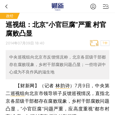
政经
巡视组：北京“小官巨腐”严重 村官
腐败凸显
2014年07月09日 18:40
T中
中央巡视组向北京市反馈情况称，北京各层级干部都
存在腐败现象，乡村干部腐败问题凸显；一些培训中
心成为不良作风的滋生地
【财新网】（记者
林韵诗
）
7月9日，中央第
二
巡视组
向北京市领导班子反馈巡视情况，直指北
京各层级干部都存在腐败现象，乡村干部腐败问题
凸显，“小官巨腐”问题严重，应高度重视“都市村