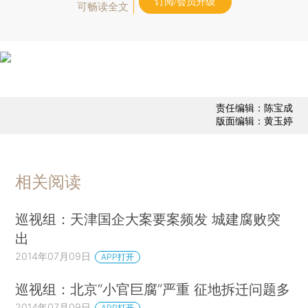
订阅/会员升级
可畅读全文
责任编辑：陈宝成
版面编辑：黄玉婷
相关阅读
巡视组：天津国企大案要案频发 城建腐败突
出
2014年07月09日
APP打开
巡视组：北京“小官巨腐”严重 征地拆迁问题多
2014年07月09日
APP打开