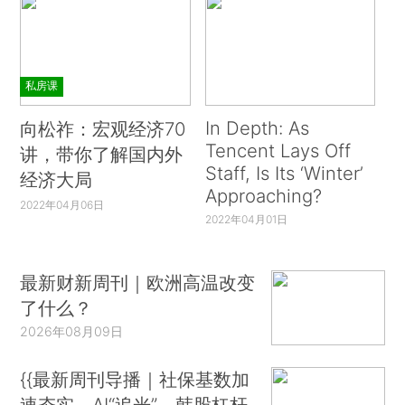
私房课
In Depth: As
向松祚：宏观经济70
Tencent Lays Off
讲，带你了解国内外
Staff, Is Its ‘Winter’
经济大局
Approaching?
2022年04月06日
2022年04月01日
最新财新周刊｜欧洲高温改变
了什么？
2026年08月09日
{{最新周刊导播｜社保基数加
速夯实、AI“追光”、韩股杠杆