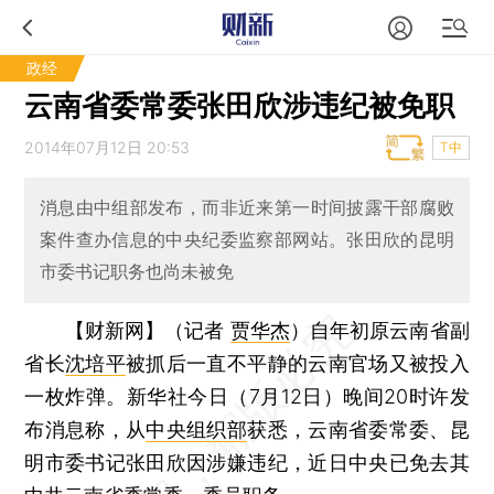
政经
云南省委常委张田欣涉违纪被免职
2014年07月12日 20:53
T中
消息由中组部发布，而非近来第一时间披露干部腐败
案件查办信息的中央纪委监察部网站。张田欣的昆明
市委书记职务也尚未被免
【财新网】（记者
贾华杰
）
自年初原云南省副
省长
沈培平
被抓后一直不平静的云南官场又被投入
一枚炸弹。新华社今日（7月12日）晚间20时许发
布消息称，从
中央组织部
获悉，云南省委常委、昆
明市委书记张田欣因涉嫌违纪，近日中央已免去其