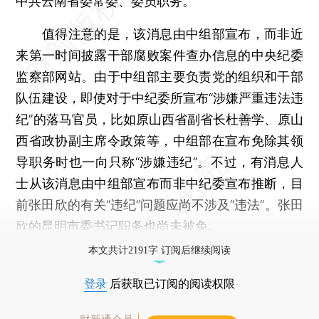
中共云南省委常委、委员职务。
值得注意的是，该消息由中组部宣布，而非近
来第一时间披露干部腐败案件查办信息的中央纪委
监察部网站。由于中组部主要负责党的组织和干部
队伍建设，即使对于中纪委所宣布“涉嫌严重违法违
纪”的落马官员，比如原山西省副省长杜善学、原山
西省政协副主席令政策等，中组部在宣布免除其领
导职务时也一向只称“涉嫌违纪”。不过，有消息人
士从该消息由中组部宣布而非中纪委宣布推断，目
前张田欣的有关“违纪”问题应尚不涉及“违法”。张田
欣的昆明市委书记职务也尚未被免。
本文共计2191字 订阅后继续阅读
登录
后获取已订阅的阅读权限