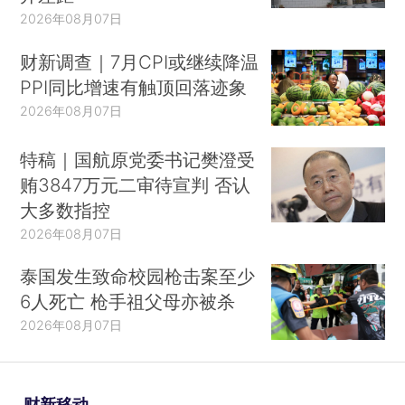
2026年08月07日
财新调查｜7月CPI或继续降温
PPI同比增速有触顶回落迹象
2026年08月07日
特稿｜国航原党委书记樊澄受
贿3847万元二审待宣判 否认
大多数指控
2026年08月07日
泰国发生致命校园枪击案至少
6人死亡 枪手祖父母亦被杀
2026年08月07日
财新移动