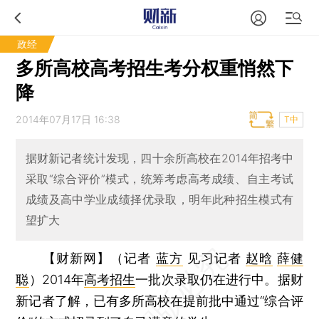
政经
多所高校高考招生考分权重悄然下
降
2014年07月17日 16:38
T中
据财新记者统计发现，四十余所高校在2014年招考中
采取“综合评价”模式，统筹考虑高考成绩、自主考试
成绩及高中学业成绩择优录取，明年此种招生模式有
望扩大
【财新网】（记者
蓝方
见习记者
赵晗
薛健
聪
）
2014年
高考招生
一批次录取仍在进行中。据财
新记者了解，已有多所高校在提前批中通过“综合评