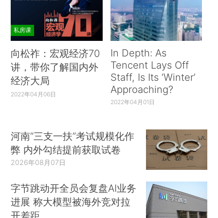
私房课
In Depth: As
向松祚：宏观经济70
Tencent Lays Off
讲，带你了解国内外
Staff, Is Its ‘Winter’
经济大局
Approaching?
2022年04月06日
2022年04月01日
河南“三支一扶”考试规模化作
弊 内外勾结提前获取试卷
2026年08月07日
字节跳动开全员会复盘AI业务
进展 称大模型被海外竞对拉
开差距