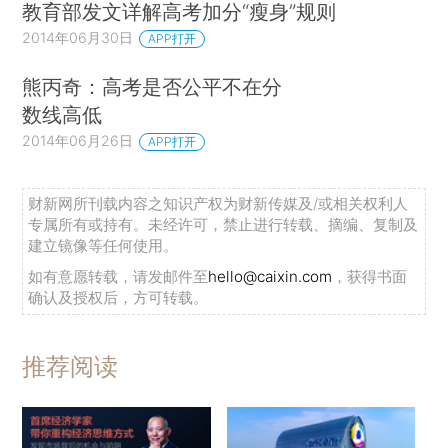
教育部发文详解高考加分“瘦身”规则
2014年06月30日
APP打开
熊丙奇：高考是否公平不在分
数线高低
2014年06月26日
APP打开
财新网所刊载内容之知识产权为财新传媒及/或相关权利人
专属所有或持有。未经许可，禁止进行转载、摘编、复制及
建立镜像等任何使用。
如有意愿转载，请发邮件至
hello@caixin.com
，获得书面
确认及授权后，方可转载。
推荐阅读