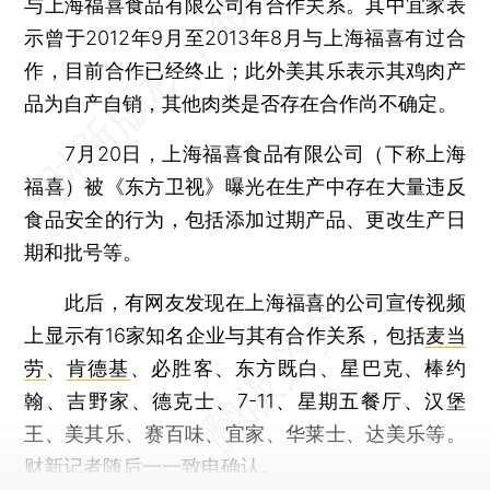
与上海福喜食品有限公司有合作关系。其中宜家表
示曾于2012年9月至2013年8月与上海福喜有过合
作，目前合作已经终止；此外美其乐表示其鸡肉产
品为自产自销，其他肉类是否存在合作尚不确定。
7月20日，上海福喜食品有限公司（下称上海
福喜）被《东方卫视》曝光在生产中存在大量违反
食品安全的行为，包括添加过期产品、更改生产日
期和批号等。
此后，有网友发现在上海福喜的公司宣传视频
上显示有16家知名企业与其有合作关系，包括
麦当
劳
、
肯德基
、必胜客、东方既白、星巴克、棒约
翰、吉野家、德克士、7-11、星期五餐厅、汉堡
王、美其乐、赛百味、宜家、华莱士、达美乐等。
财新记者随后一一致电确认。