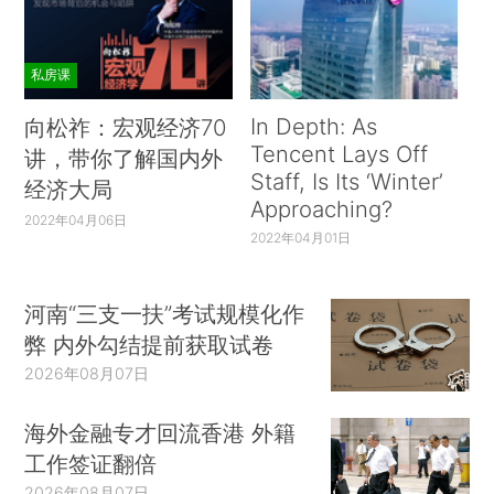
私房课
In Depth: As
向松祚：宏观经济70
Tencent Lays Off
讲，带你了解国内外
Staff, Is Its ‘Winter’
经济大局
Approaching?
2022年04月06日
2022年04月01日
河南“三支一扶”考试规模化作
弊 内外勾结提前获取试卷
2026年08月07日
海外金融专才回流香港 外籍
工作签证翻倍
2026年08月07日