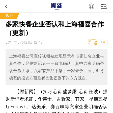
政经
多家快餐企业否认和上海福喜合作
（更新）
2014年07月21日 12:48
T中
上海福喜公司宣传视频被发现显示有16家知名企业与
其合作，经财新记者一一致电确认，其中六家明确否
认合作关系，八家有产品下架；一家未予回应，即肯
德基的投资方百胜餐饮集团旗下的东方既白。
【财新网】（实习记者 盛梦露 记者
任波
）
据
财新记者求证，华莱士、吉野家、宜家、星期五餐
厅Friday’s、达美乐、赛百味等六家企业明确否认