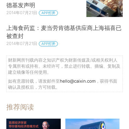
德基发声明
2014年07月21日
APP打开
上海食药监：麦当劳肯德基供应商上海福喜已
被查封
2014年07月21日
APP打开
财新网所刊载内容之知识产权为财新传媒及/或相关权利人
专属所有或持有。未经许可，禁止进行转载、摘编、复制及
建立镜像等任何使用。
如有意愿转载，请发邮件至
hello@caixin.com
，获得书面
确认及授权后，方可转载。
推荐阅读