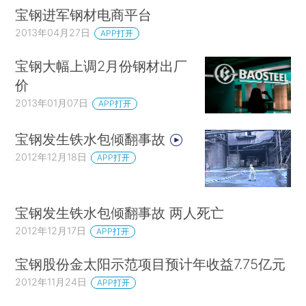
宝钢进军钢材电商平台
2013年04月27日
APP打开
宝钢大幅上调2月份钢材出厂
价
2013年01月07日
APP打开
宝钢发生铁水包倾翻事故
2012年12月18日
APP打开
宝钢发生铁水包倾翻事故 两人死亡
2012年12月17日
APP打开
宝钢股份金太阳示范项目预计年收益7.75亿元
2012年11月24日
APP打开