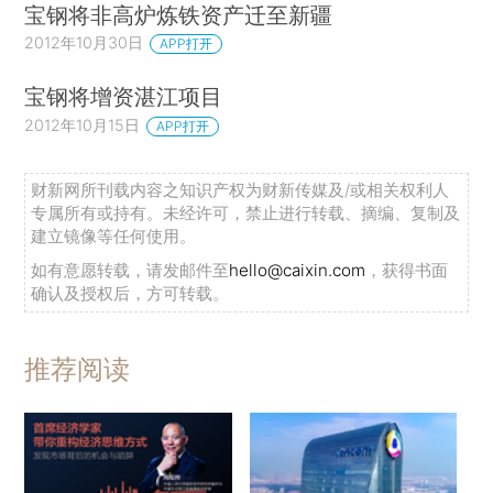
宝钢将非高炉炼铁资产迁至新疆
2012年10月30日
APP打开
宝钢将增资湛江项目
2012年10月15日
APP打开
财新网所刊载内容之知识产权为财新传媒及/或相关权利人
专属所有或持有。未经许可，禁止进行转载、摘编、复制及
建立镜像等任何使用。
如有意愿转载，请发邮件至
hello@caixin.com
，获得书面
确认及授权后，方可转载。
推荐阅读