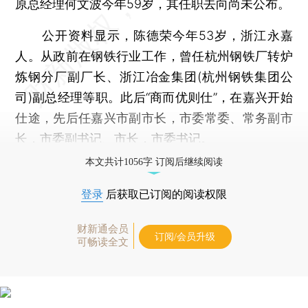
原总经理何文波今年59岁，其任职去向尚未公布。
公开资料显示，陈德荣今年53岁，浙江永嘉
人。从政前在钢铁行业工作，曾任杭州钢铁厂转炉
炼钢分厂副厂长、浙江冶金集团(杭州钢铁集团公
司)副总经理等职。此后“商而优则仕”，在嘉兴开始
仕途，先后任嘉兴市副市长，市委常委、常务副市
长，市委副书记、市长，市委书记。
本文共计1056字 订阅后继续阅读
登录
后获取已订阅的阅读权限
财新通会员
订阅/会员升级
可畅读全文