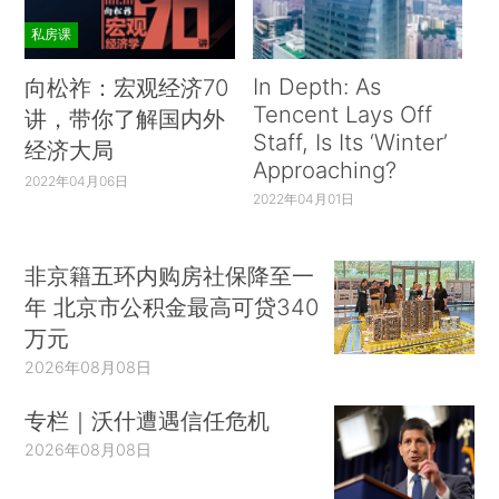
私房课
In Depth: As
向松祚：宏观经济70
Tencent Lays Off
讲，带你了解国内外
Staff, Is Its ‘Winter’
经济大局
Approaching?
2022年04月06日
2022年04月01日
非京籍五环内购房社保降至一
年 北京市公积金最高可贷340
万元
2026年08月08日
专栏｜沃什遭遇信任危机
2026年08月08日