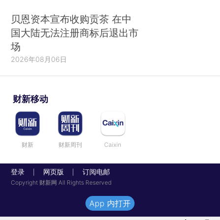
贝恩资本宣布收购贡茶 在中
国大陆无法注册商标后退出市
场
2026年08月06日
财新移动
财新
财新周刊
Caixin
登录
网页版
订阅电邮
|
|
Copyright 财新网 All Rights Reserved
App 内打开