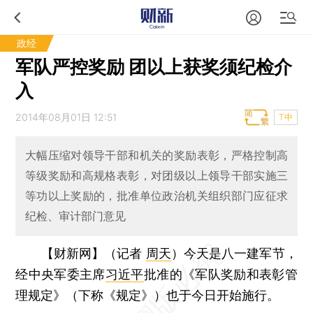
政经
军队严控奖励 团以上获奖须纪检介
入
2014年08月01日 12:51
T中
大幅压缩对领导干部和机关的奖励表彰，严格控制高
等级奖励和高规格表彰，对团级以上领导干部实施三
等功以上奖励的，批准单位政治机关组织部门应征求
纪检、审计部门意见
【财新网】（记者
周天
）
今天是八一建军节，
经中央军委主席
习近平
批准的《军队奖励和表彰管
理规定》（下称《规定》）也于今日开始施行。