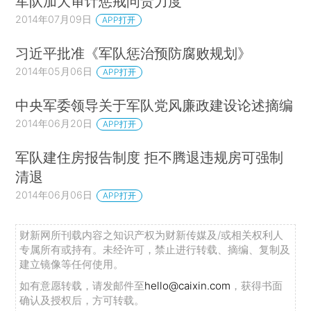
军队加大审计惩戒问责力度
2014年07月09日
APP打开
习近平批准《军队惩治预防腐败规划》
2014年05月06日
APP打开
中央军委领导关于军队党风廉政建设论述摘编
2014年06月20日
APP打开
军队建住房报告制度 拒不腾退违规房可强制
清退
2014年06月06日
APP打开
财新网所刊载内容之知识产权为财新传媒及/或相关权利人
专属所有或持有。未经许可，禁止进行转载、摘编、复制及
建立镜像等任何使用。
如有意愿转载，请发邮件至
hello@caixin.com
，获得书面
确认及授权后，方可转载。