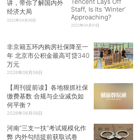
Tencent Lays Off
讲，带你了解国内外
Staff, Is Its ‘Winter’
经济大局
Approaching?
2022年04月06日
2022年04月01日
非京籍五环内购房社保降至一
年 北京市公积金最高可贷340
万元
2026年08月08日
【周刊提前读】各地狠抓社保
缴费基数 合规与企业减负如
何平衡？
2026年08月08日
河南“三支一扶”考试规模化作
弊 内外勾结提前获取试卷