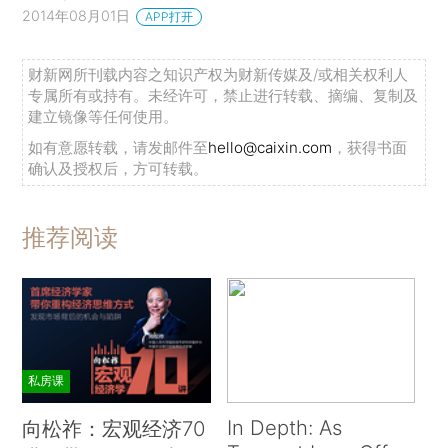
2014年08月01日
APP打开
财新网所刊载内容之知识产权为财新传媒及/或相关权利人
专属所有或持有。未经许可，禁止进行转载、摘编、复制及
建立镜像等任何使用。
如有意愿转载，请发邮件至
hello@caixin.com
，获得书面
确认及授权后，方可转载。
推荐阅读
私房课
In Depth: As
向松祚：宏观经济70