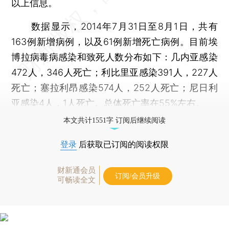
以上信息。
数据显示，2014年7月31日至8月1日，共有
163例新增病例，以及61例新增死亡病例。目前埃
博拉病毒病感染和致死人数分布如下：几内亚感染
472人，346人死亡；利比里亚感染391人，227人
死亡；塞拉利昂感染574人，252人死亡；尼日利
亚感染4人，1人死亡。总体死亡率在55%左右。
本文共计1551字 订阅后继续阅读
登录
后获取已订阅的阅读权限
财新通会员
订阅/会员升级
可畅读全文