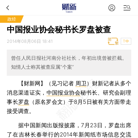
政经
中国报业协会秘书长罗盘被查
2014年08月06日 18:41
T中
曾任人民日报社河南分社社长，年初出境曾被拦截。
知情人士称其被查应属“个案”
【财新网】（见习记者
周卫
）
财新记者从多个
消息渠道证实，
中国报业协会
秘书长、研究会副理
事长
罗盘
（原名罗会文）于8月5日被有关方面带走
接受调查。
据中国新闻出版报披露，7月23日，罗盘出席
了在吉林长春举行的2014年新闻纸市场信息交流