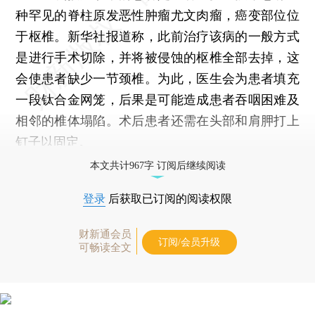
种罕见的脊柱原发恶性肿瘤尤文肉瘤，癌变部位位
于枢椎。新华社报道称，此前治疗该病的一般方式
是进行手术切除，并将被侵蚀的枢椎全部去掉，这
会使患者缺少一节颈椎。为此，医生会为患者填充
一段钛合金网笼，后果是可能造成患者吞咽困难及
相邻的椎体塌陷。术后患者还需在头部和肩胛打上
钉子以固定。
本文共计967字 订阅后继续阅读
登录
后获取已订阅的阅读权限
财新通会员
订阅/会员升级
可畅读全文