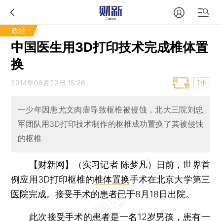
政经
中国医生用3D打印技术完成椎体置
换
2014年08月22日 15:26
T中
一少年因患尤文肉瘤导致枢椎被侵蚀，北大三院刘忠
军团队用3D打印技术制作的枢椎成功置换了其被侵蚀
的枢椎
【财新网】（实习记者 陈梦凡）
日前，世界首
例应用3D打印枢椎的
椎体置换
手术在北京大学第三
医院完成。接受手术的患者已于8月18日出院。
此次接受手术的患者是一名12岁男孩，患有一