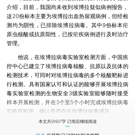
介绍，目前，我国尚未收到埃博拉疑似病例报告，
这20份标本主要为埃博拉出血热留观病例，但经检
测均为阴性，已排除埃博拉病毒。其中9份标本疟
原虫核酸或抗原阳性，已按疟疾病例进行及时治疗
管理。
他说，在埃博拉病毒实验室检测方面，中国疾
控中心已建立了埃博拉病毒核酸、抗原以及抗体的
检测技术，可同时对埃博拉病毒的多个核酸靶标进
行检测。具有国家认可和认证的能够开展埃博拉病
毒实验室检测的生物安全3级实验室能够随时接受
样本开展检测，并在3个至5个小时完成埃博拉病毒
实验室检测，确认是否存在埃博拉病毒感染。
本文共计657字 订阅后继续阅读