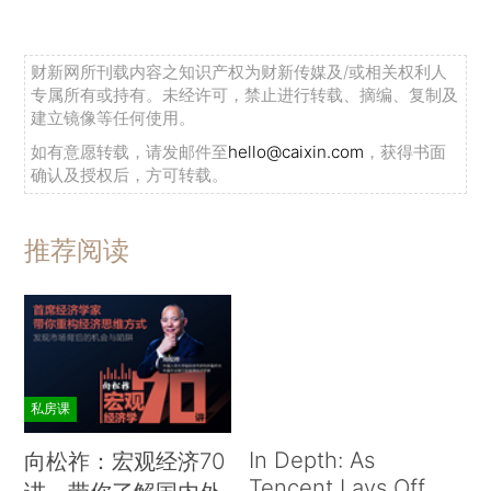
财新网所刊载内容之知识产权为财新传媒及/或相关权利人
专属所有或持有。未经许可，禁止进行转载、摘编、复制及
建立镜像等任何使用。
如有意愿转载，请发邮件至
hello@caixin.com
，获得书面
确认及授权后，方可转载。
推荐阅读
私房课
In Depth: As
向松祚：宏观经济70
Tencent Lays Off