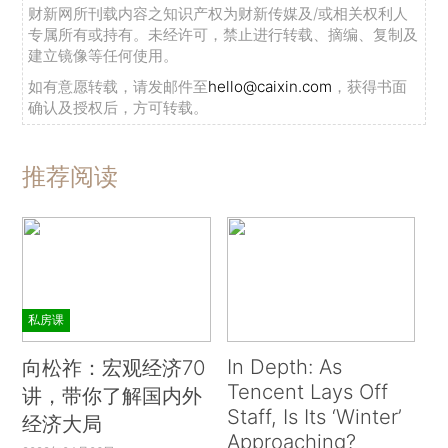
财新网所刊载内容之知识产权为财新传媒及/或相关权利人
专属所有或持有。未经许可，禁止进行转载、摘编、复制及
建立镜像等任何使用。
如有意愿转载，请发邮件至
hello@caixin.com
，获得书面
确认及授权后，方可转载。
推荐阅读
私房课
In Depth: As
向松祚：宏观经济70
Tencent Lays Off
讲，带你了解国内外
Staff, Is Its ‘Winter’
经济大局
Approaching?