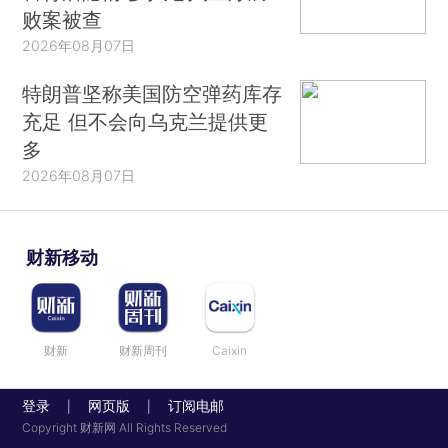
败案被查
2026年08月07日
特朗普坚称美国防空弹药库存
充足 但不会向乌克兰提供更
多
2026年08月07日
财新移动
财新
财新周刊
Caixin
登录
网页版
订阅电邮
|
|
Copyright 财新网 All Rights Reserved