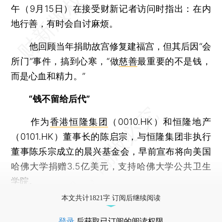
午（9月15日）在接受财新记者访问时指出：在内
地行善，有时会自讨麻烦。
他回顾当年捐助故宫修复建福宫，但其后因“会
所门”事件，搞到心寒，“做
慈善
最重要的不是钱，
而是心血和精力。”
“钱不留给后代”
作为
香港恒隆集团
（0010.HK）和恒隆地产
（0101.HK）董事长的陈启宗，与恒隆集团非执行
董事陈乐宗成立的晨兴基金会，早前宣布将向美国
哈佛大学捐赠3.5亿美元，支持哈佛大学公共卫生
学院。
本文共计1821字 订阅后继续阅读
登录
后获取已订阅的阅读权限