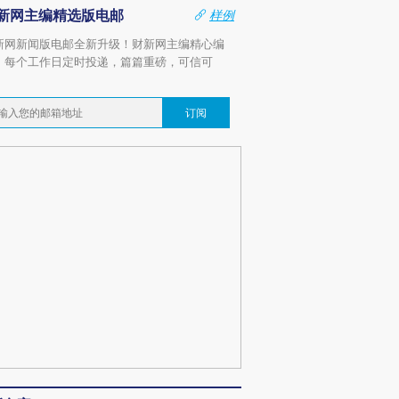
新网主编精选版电邮
样例
新网新闻版电邮全新升级！财新网主编精心编
，每个工作日定时投递，篇篇重磅，可信可
。
订阅