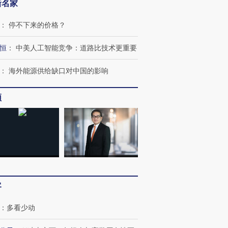
新名家
：
停不下来的价格？
恒
：
中美人工智能竞争：道路比技术更重要
跨国走私7万
视线｜被称为“蟑螂”的印
视线｜“入侵”还是“人道危
检体内含3种
度Z世代 用街头抗争将教
机”？难民潮撕裂西班牙
秘鲁纳斯
育部长拱下台
飞地休达
13人遇难
：
海外能源供给缺口对中国的影响
频
进第四届链博
【商旅对话】华住集团
技“链”接产
【特别呈现】寻找100种
CFO：不靠规模取胜，华
【特别呈
有意思的生活方式·第三对
住三大增长引擎是什么？
有意思的
客
：
多看少动