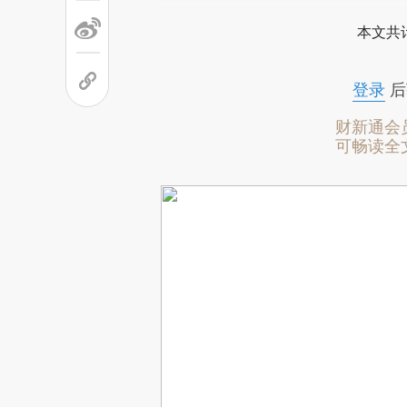
本文共计
登录
后
财新通会
可畅读全