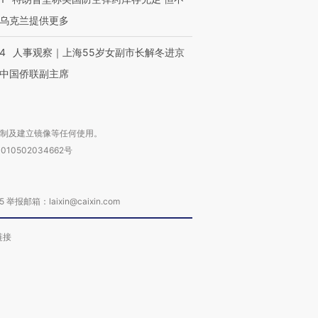
乌克兰提供更多
24
人事观察｜上海55岁女副市长解冬进京
中国侨联副主席
复制及建立镜像等任何使用。
010502034662号
箱：laixin@caixin.com
链接