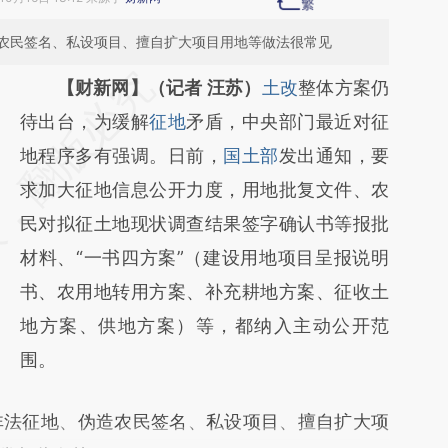
农民签名、私设项目、擅自扩大项目用地等做法很常见
【财新网】（记者 汪苏）
土改
整体方案仍
待出台，为缓解
征地
矛盾，中央部门最近对征
地程序多有强调。日前，
国土部
发出通知，要
求加大征地信息公开力度，用地批复文件、农
民对拟征土地现状调查结果签字确认书等报批
材料、“一书四方案”（建设用地项目呈报说明
书、农用地转用方案、补充耕地方案、征收土
地方案、供地方案）等，都纳入主动公开范
围。
法征地、伪造农民签名、私设项目、擅自扩大项