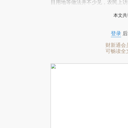
目用地等做法并不少见，农民上访
本文共
登录
后
财新通会
可畅读全