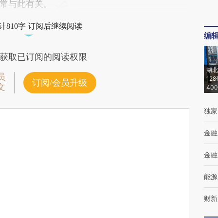
常与此有关。
计810字 订阅后继续阅读
编
获取已订阅的阅读权限
湖北
员
12
订阅/会员升级
文
40
独家
金融
金融
能源
财新