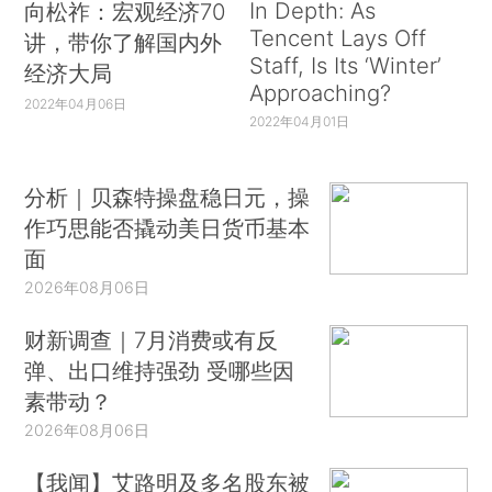
In Depth: As
向松祚：宏观经济70
Tencent Lays Off
讲，带你了解国内外
Staff, Is Its ‘Winter’
经济大局
Approaching?
2022年04月06日
2022年04月01日
分析｜贝森特操盘稳日元，操
作巧思能否撬动美日货币基本
面
2026年08月06日
财新调查｜7月消费或有反
弹、出口维持强劲 受哪些因
素带动？
2026年08月06日
【我闻】艾路明及多名股东被