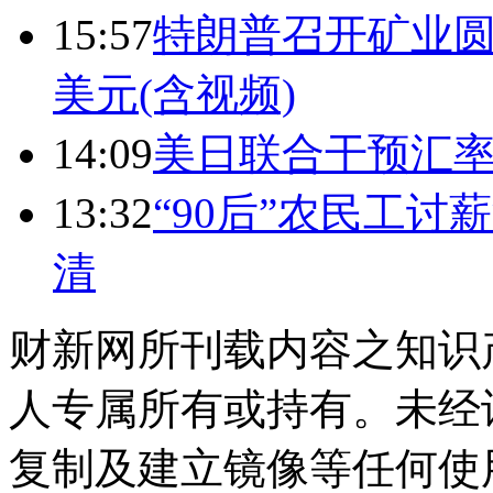
15:57
特朗普召开矿业圆
美元(含视频)
14:09
美日联合干预汇
13:32
“90后”农民工
清
财新网所刊载内容之知识
人专属所有或持有。未经
复制及建立镜像等任何使