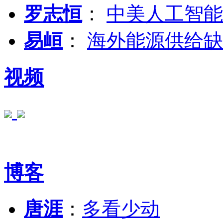
罗志恒
：
中美人工智能
易峘
：
海外能源供给缺
视频
博客
唐涯
：
多看少动