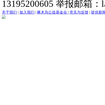
13195200605 举报邮箱：lai
关于我们
|
加入我们
|
啄木鸟公益基金会
|
意见与反馈
|
提供新