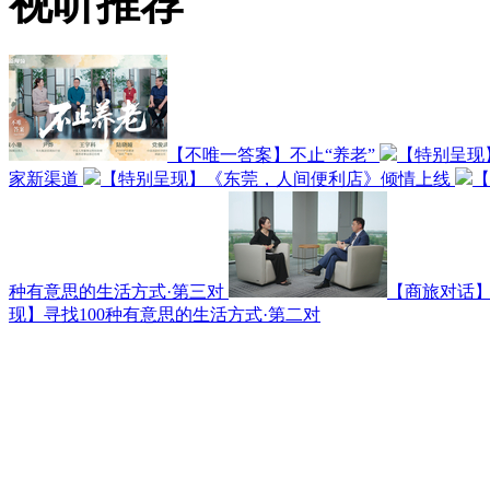
视听推荐
【不唯一答案】不止“养老”
【特别呈现
家新渠道
【特别呈现】《东莞，人间便利店》倾情上线
【
种有意思的生活方式·第三对
【商旅对话】
现】寻找100种有意思的生活方式·第二对