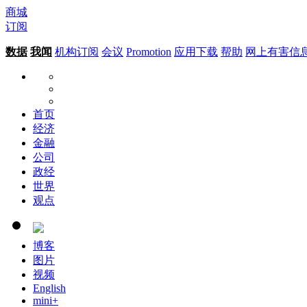
商城
订阅
数据
我闻
机构订阅
会议
Promotion
应用下载
帮助
网上有害信
首页
经济
金融
公司
政经
世界
观点
博客
图片
视频
English
mini+