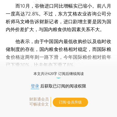
而10月，谷物进口同比增幅实已缩小。前八月
一度高达72.8%。不过，东方艾格农业咨询公司分
析师马文峰告诉财新记者，进口剧增主要是因为国
内外价差扩大，与国内粮食供给因素关系不大。
他表示，由于中国国内最低收购价以及临时收
储制度的存在，国内粮食价格相对稳定，而国际粮
食价格这两年则一路下滑，今年国际粮价相对前年
已下滑30%，比去年亦下滑了8%。
本文共计620字 订阅后继续阅读
登录
后获取已订阅的阅读权限
财新通会员
订阅/会员升级
可畅读全文