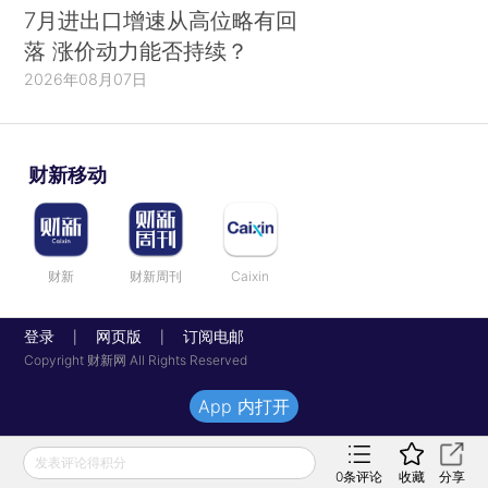
7月进出口增速从高位略有回
落 涨价动力能否持续？
2026年08月07日
财新移动
财新
财新周刊
Caixin
登录
网页版
订阅电邮
|
|
Copyright 财新网 All Rights Reserved
App 内打开
发表评论得积分
0
条评论
收藏
分享