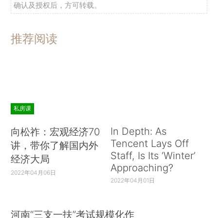
确认及授权后，方可转载。
推荐阅读
私房课
In Depth: As
向松祚：宏观经济70
Tencent Lays Off
讲，带你了解国内外
Staff, Is Its ‘Winter’
经济大局
Approaching?
2022年04月06日
2022年04月01日
河南“三支一扶”考试规模化作