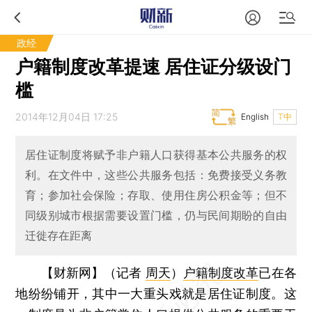
政经
户籍制度改革提速 居住证分级设门
槛
2014年12月04日 17:25
English
T中
居住证制度将赋予非户籍人口获得基本公共服务的权
利。在文件中，这些公共服务包括：免费接受义务教
育；参加社会保险；存取、使用住房公积金等；但不
同级别城市根据需要设置门槛，仍与民间期盼的自由
迁徙存在距离
【财新网】（记者
周天
）
户籍制度改革
已在各
地纷纷铺开，其中一大重头戏就是居住证制度。这