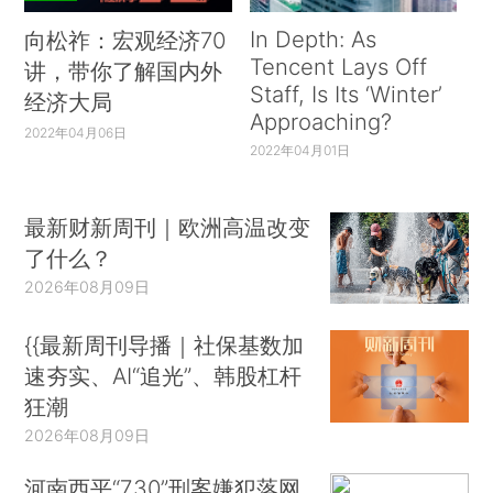
In Depth: As
向松祚：宏观经济70
Tencent Lays Off
讲，带你了解国内外
Staff, Is Its ‘Winter’
经济大局
Approaching?
2022年04月06日
2022年04月01日
最新财新周刊｜欧洲高温改变
了什么？
2026年08月09日
{{最新周刊导播｜社保基数加
速夯实、AI“追光”、韩股杠杆
狂潮
2026年08月09日
河南西平“7.30”刑案嫌犯落网