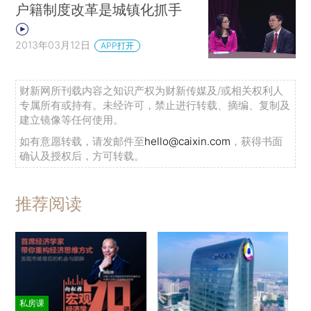
户籍制度改革是城镇化抓手
2013年03月12日
APP打开
财新网所刊载内容之知识产权为财新传媒及/或相关权利人
专属所有或持有。未经许可，禁止进行转载、摘编、复制及
建立镜像等任何使用。
如有意愿转载，请发邮件至
hello@caixin.com
，获得书面
确认及授权后，方可转载。
推荐阅读
私房课