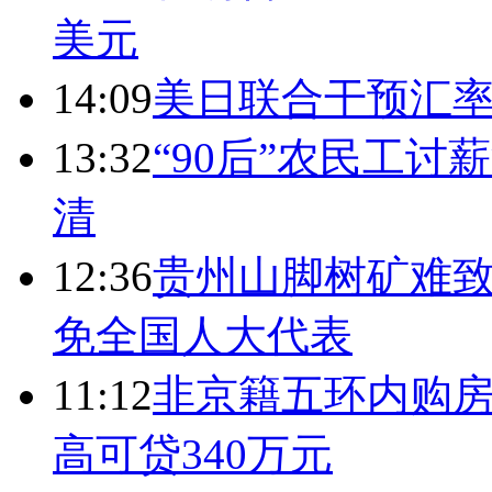
美元
14:09
美日联合干预汇
13:32
“90后”农民工
清
12:36
贵州山脚树矿难致
免全国人大代表
11:12
非京籍五环内购房
高可贷340万元