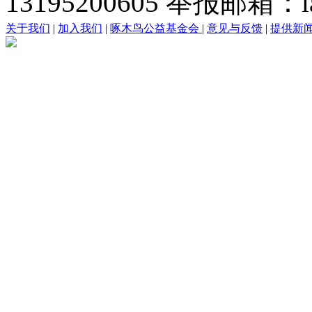
13195200605 举报邮箱：lai
关于我们
|
加入我们
|
啄木鸟公益基金会
|
意见与反馈
|
提供新