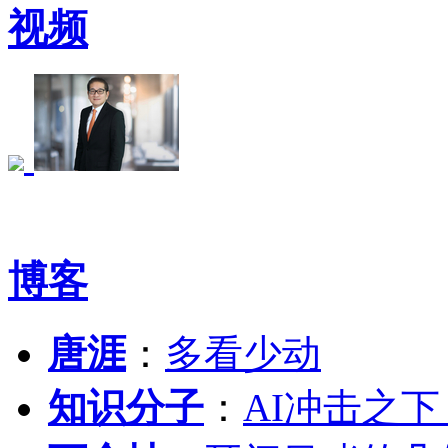
视频
博客
唐涯
：
多看少动
知识分子
：
AI冲击之