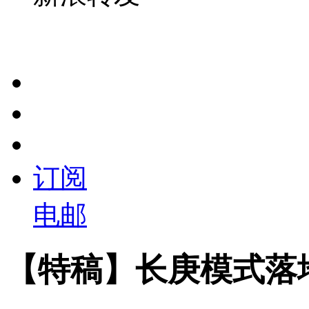
订阅
电邮
【特稿】长庚模式落