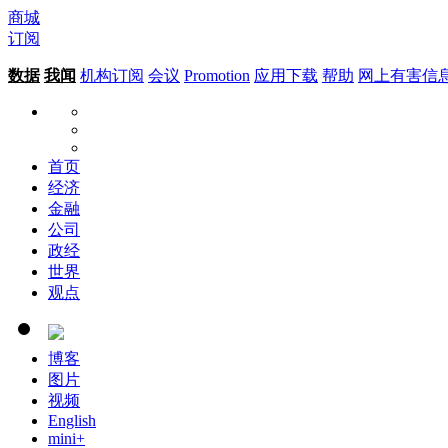
商城
订阅
数据
我闻
机构订阅
会议
Promotion
应用下载
帮助
网上有害信
首页
经济
金融
公司
政经
世界
观点
博客
图片
视频
English
mini+