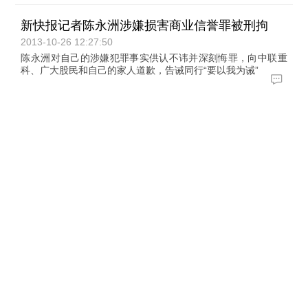
新快报记者陈永洲涉嫌损害商业信誉罪被刑拘
2013-10-26 12:27:50
陈永洲对自己的涉嫌犯罪事实供认不讳并深刻悔罪，向中联重
科、广大股民和自己的家人道歉，告诫同行“要以我为诫”