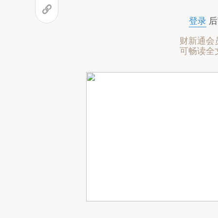
登录
后
财新通会
可畅读全