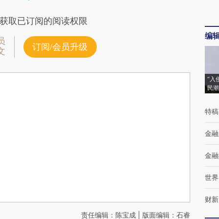
获取已订阅的阅读权限
编
员
订阅/会员升级
文
“入
民潮
特稿
金融
金融
世界
财新
责任编辑：陈宝成 | 版面编辑：石睿