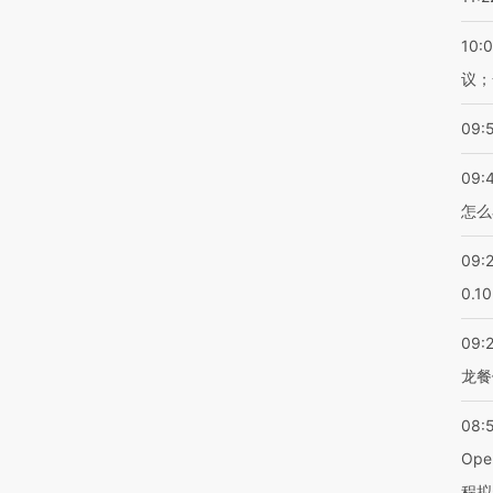
10:
议；
09:
09:
怎么
09:
0.1
09:
龙餐
08:
Op
程拟