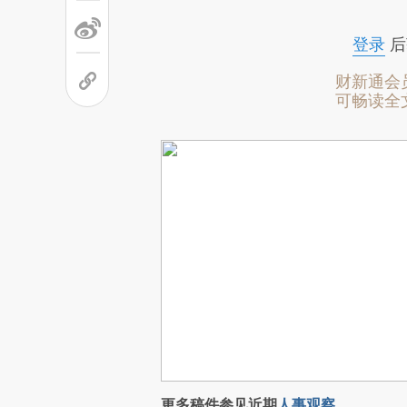
登录
后
财新通会
可畅读全
更多稿件参见近期
人事观察