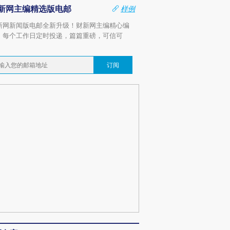
新网主编精选版电邮
样例
新网新闻版电邮全新升级！财新网主编精心编
，每个工作日定时投递，篇篇重磅，可信可
。
订阅