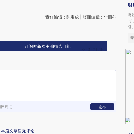
财
财
责任编辑：陈宝成 | 版面编辑：李丽莎
写
引
订阅财新网主编精选电邮
新网观点
发布
本篇文章暂无评论