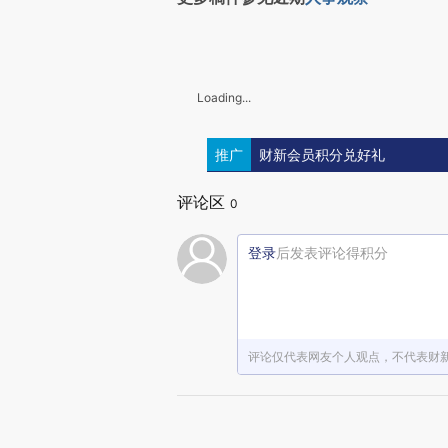
Loading...
推广
财新会员积分兑好礼
评论区
0
登录
后发表评论得积分
评论仅代表网友个人观点，不代表财