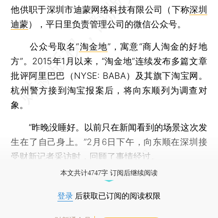
他供职于深圳市迪蒙网络科技有限公司（下称
深圳
迪蒙
），平日里负责管理公司的微信公众号。
公众号取名“
淘金地
”，寓意“商人淘金的好地
方”。2015年1月以来，“淘金地”连续发布多篇文章
批评阿里巴巴（NYSE: BABA）及其旗下淘宝网。
杭州警方接到淘宝报案后，将向东顺列为调查对
象。
“昨晚没睡好。以前只在新闻看到的场景这次发
生在了自己身上。”2月6日下午，向东顺在深圳接
受财新记者采访时，回顾了事情经过。
本文共计4747字 订阅后继续阅读
登录
后获取已订阅的阅读权限