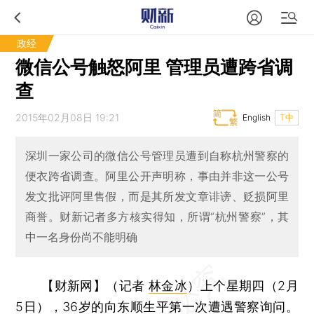
政经
微信公号触怒阿里 管理员遭跨省调
查
2015年02月08日 19:21
English
T中
深圳一家公司的微信公号管理员遭到自称杭州警察的
便衣跨省调查。阿里公开声明称，事由并非这一公号
发文批评阿里售假，而是其所发文章诽谤、贬损阿里
商誉。财新记者多方核实得知，所谓“杭州警察”，其
中一名身份尚不能明确
【财新网】（记者
林金冰
）
上个星期四（2月
5日），36岁的向东顺生平第一次遭遇警察询问。