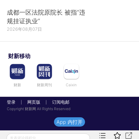
成都一区法院原院长 被指“违
规挂证执业”
2026年08月07日
财新移动
财新
财新周刊
Caixin
登录
网页版
订阅电邮
|
|
Copyright 财新网 All Rights Reserved
App 内打开
发表评论得积分