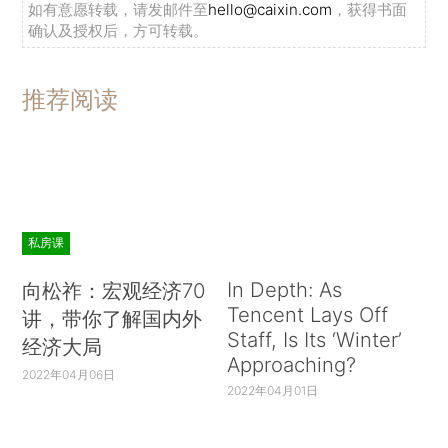
如有意愿转载，请发邮件至
hello@caixin.com
，获得书面
确认及授权后，方可转载。
推荐阅读
私房课
In Depth: As
向松祚：宏观经济70
Tencent Lays Off
讲，带你了解国内外
Staff, Is Its ‘Winter’
经济大局
Approaching?
2022年04月06日
2022年04月01日