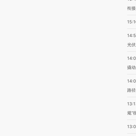
衔接
15:1
14:
光伏
14:
撬动
14:0
路径
13:1
规”
13: