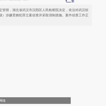
院指定管辖，湖北省武汉市汉阳区人民检察院决定，依法对武汉软
级）涉嫌受贿犯罪立案侦查并采取强制措施。案件侦查工作正
网络