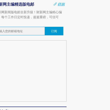
新网主编精选版电邮
样例
新网新闻版电邮全新升级！财新网主编精心编
，每个工作日定时投递，篇篇重磅，可信可
。
订阅