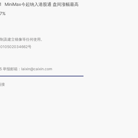
1
MiniMax今起纳入港股通 盘间涨幅最高
77%
复制及建立镜像等任何使用。
010502034662号
箱：laixin@caixin.com
链接