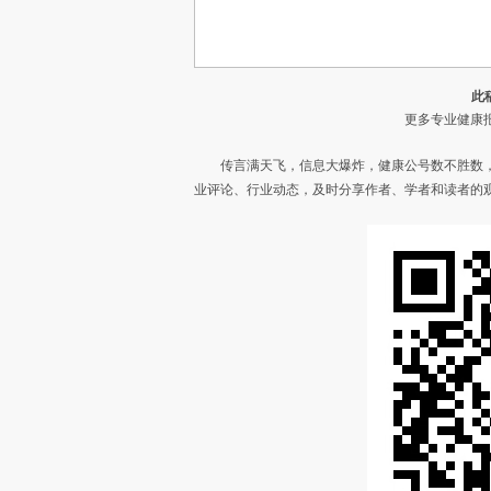
此
更多专业健康报
传言满天飞，信息大爆炸，健康公号数不胜数
业评论、行业动态，及时分享作者、学者和读者的