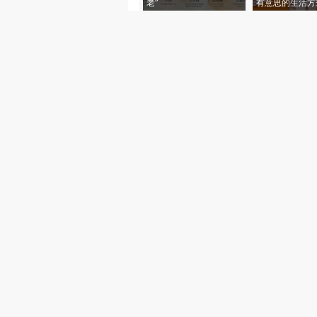
老”
有意思的生活方