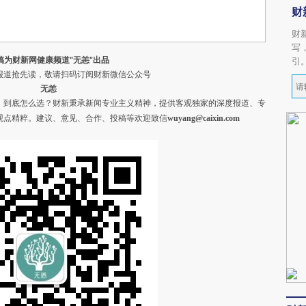
财
财
写
稿为财新网健康频道“无恙”出品
引
道抢先读，敬请扫码订阅财新微信公众号
无恙
，到底怎么选？财新秉承新闻专业主义精神，提供客观独家的深度报道、专
观点精粹。
建议、意见、合作、投稿等欢迎致信
wuyang@caixin.com