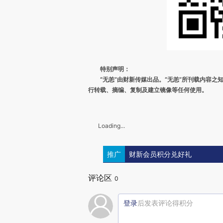
特别声明：
“无恙”由财新传媒出品。“无恙”所刊载内容
行转载、摘编、复制及建立镜像等任何使用。
Loading...
推广
财新会员积分兑好礼
评论区
0
登录
后发表评论得积分