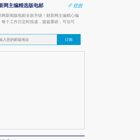
新网主编精选版电邮
样例
新网新闻版电邮全新升级！财新网主编精心编
，每个工作日定时投递，篇篇重磅，可信可
。
订阅