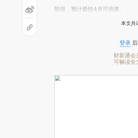
阶段，预计最快4月可供港。
本文共计
登录
后
财新通会
可畅读全