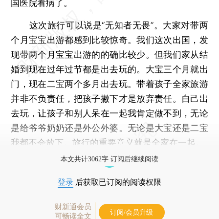
国医院看病了。
这次旅行可以说是“无知者无畏”。大家对带两
个月宝宝出游都感到比较惊奇。我们这次出国，发
现带两个月宝宝出游的的确比较少。但我们家从结
婚到现在过年过节都是出去玩的。大宝三个月就出
门，现在二宝两个多月出去玩。带着孩子全家旅游
并非不负责任，把孩子撇下才是放弃责任。自己出
去玩，让孩子和别人呆在一起我肯定做不到，无论
是给爷爷奶奶还是外公外婆。无论是大宝还是二宝
我都不会放下。旅行的重要意义就是全家在一起。
本文共计3062字 订阅后继续阅读
登录
后获取已订阅的阅读权限
财新通会员
订阅/会员升级
可畅读全文