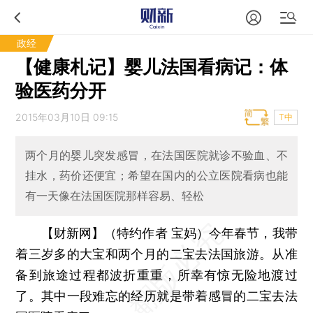
政经
【健康札记】婴儿法国看病记：体
验医药分开
2015年03月10日 09:15
T中
两个月的婴儿突发感冒，在法国医院就诊不验血、不
挂水，药价还便宜；希望在国内的公立医院看病也能
有一天像在法国医院那样容易、轻松
【财新网】（特约作者 宝妈）
今年春节，我带
着三岁多的大宝和两个月的二宝去法国旅游。从准
备到旅途过程都波折重重，所幸有惊无险地渡过
了。其中一段难忘的经历就是带着感冒的二宝去法