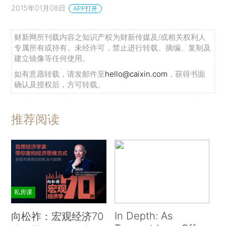
2015年01月08日
APP打开
财新网所刊载内容之知识产权为财新传媒及/或相关权利人
专属所有或持有。未经许可，禁止进行转载、摘编、复制及
建立镜像等任何使用。
如有意愿转载，请发邮件至
hello@caixin.com
，获得书面
确认及授权后，方可转载。
推荐阅读
私房课
In Depth: As
向松祚：宏观经济70