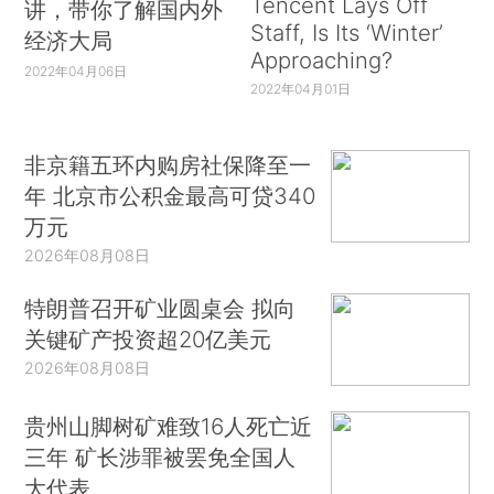
Tencent Lays Off
讲，带你了解国内外
Staff, Is Its ‘Winter’
经济大局
Approaching?
2022年04月06日
2022年04月01日
非京籍五环内购房社保降至一
年 北京市公积金最高可贷340
万元
2026年08月08日
特朗普召开矿业圆桌会 拟向
关键矿产投资超20亿美元
2026年08月08日
贵州山脚树矿难致16人死亡近
三年 矿长涉罪被罢免全国人
大代表