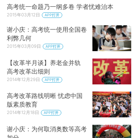
高考统一命题乃一纲多卷 学者忧难治本
2015年03月12日
APP打开
谢小庆：高考统一使用全国卷
利弊几何
2015年03月09日
APP打开
【改革半月谈】养老金并轨
高考改革出细则
2014年12月29日
APP打开
高考改革路线明晰 忧虑中国
版素质教育
2014年12月18日
APP打开
谢小庆：为何取消奥数等高考
加分