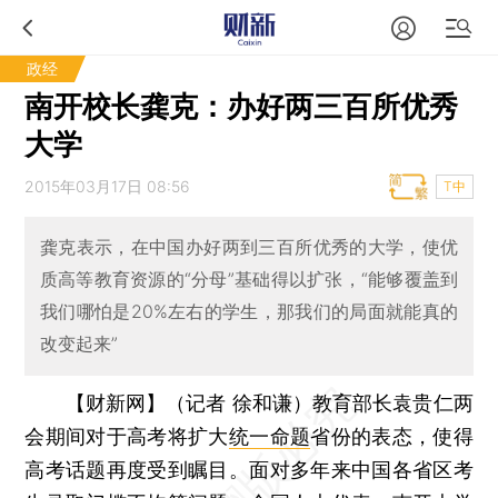
政经
南开校长龚克：办好两三百所优秀
大学
2015年03月17日 08:56
T中
龚克表示，在中国办好两到三百所优秀的大学，使优
质高等教育资源的“分母”基础得以扩张，“能够覆盖到
我们哪怕是20%左右的学生，那我们的局面就能真的
改变起来”
【财新网】（记者 徐和谦）
教育部长袁贵仁两
会期间对于高考将扩大
统一命题
省份的表态，使得
高考话题再度受到瞩目。面对多年来中国各省区考