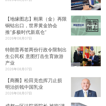
【地缘图志】刚果（金）再限
铜钴出口，世界黄金协会
推“多极时代新底仓”
2026年08月07日
特朗普再签两份行政令限制出
生公民权 意图打击生育旅游
产业
2026年08月07日
【商圈】松田克也挥刀止损
明治折戟中国乳业
2026年08月07日
成都一区法院原院长 被指“违