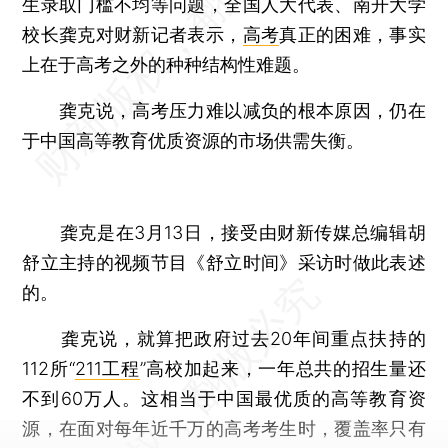
生录取门槛不均等问题，全国人大代表、南开大学
校长龚克对财新记者表示，
高考
真正的困难，事实
上在于高考之外的种种结构性难题。
龚克说，高考压力难以减负的根本原因，仍在
于中国高等教育优质资源的市场供需失衡。
龚克是在3月13日，接受由财新传媒总编辑胡
舒立主持的视频节目《舒立时间》采访时做此表述
的。
龚克说，就算把政府过去20年间重点扶持的
112所“
211工程
”高校加起来，一年总共的招生量还
不到60万人。这相当于中国最优质的高等教育资
源，在面对每年近千万的高考考生时，覆盖率只有