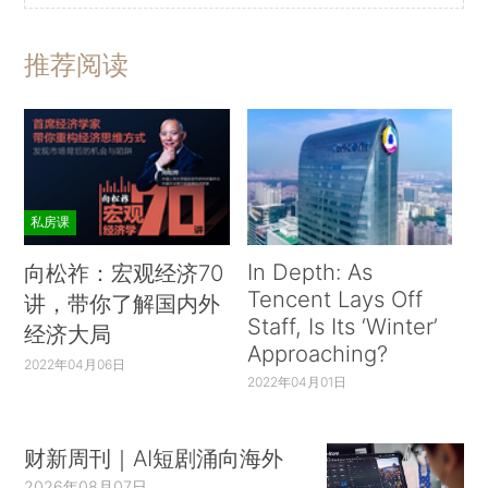
推荐阅读
私房课
In Depth: As
向松祚：宏观经济70
Tencent Lays Off
讲，带你了解国内外
Staff, Is Its ‘Winter’
经济大局
Approaching?
2022年04月06日
2022年04月01日
财新周刊｜AI短剧涌向海外
2026年08月07日