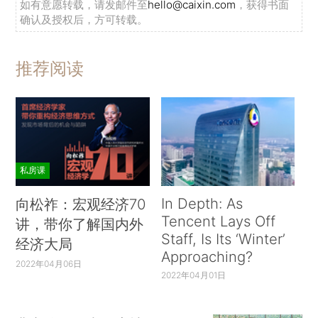
如有意愿转载，请发邮件至
hello@caixin.com
，获得书面
确认及授权后，方可转载。
推荐阅读
私房课
In Depth: As
向松祚：宏观经济70
Tencent Lays Off
讲，带你了解国内外
Staff, Is Its ‘Winter’
经济大局
Approaching?
2022年04月06日
2022年04月01日