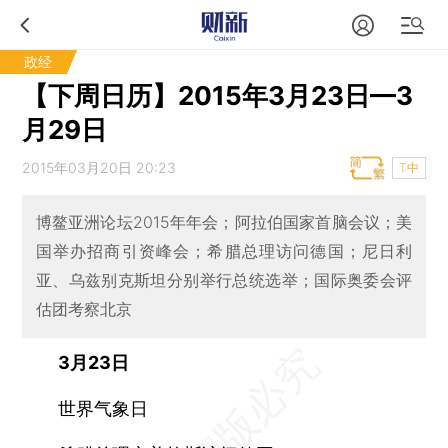
政经
【下周日历】2015年3月23日—3
月29日
2015年03月20日 20:23
T中
博鳌亚洲论坛2015年年会；阿拉伯国家首脑会议；美
国举办招商引资峰会；希腊总理访问德国；尼日利
亚、乌兹别克斯坦分别举行总统选举；国际奥委会评
估团考察北京
3月23日
世界气象日