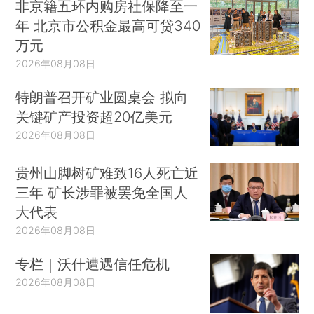
非京籍五环内购房社保降至一
年 北京市公积金最高可贷340
万元
2026年08月08日
特朗普召开矿业圆桌会 拟向
关键矿产投资超20亿美元
2026年08月08日
贵州山脚树矿难致16人死亡近
三年 矿长涉罪被罢免全国人
大代表
2026年08月08日
专栏｜沃什遭遇信任危机
2026年08月08日