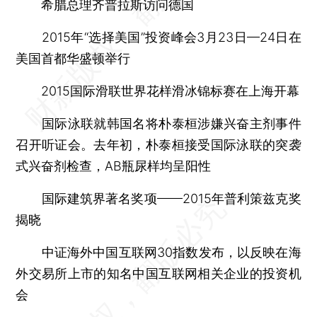
希腊总理齐普拉斯访问德国
2015年“选择美国”投资峰会3月23日—24日在
美国首都华盛顿举行
2015国际滑联世界花样滑冰锦标赛在上海开幕
国际泳联就韩国名将朴泰桓涉嫌兴奋主剂事件
召开听证会。去年初，朴泰桓接受国际泳联的突袭
式兴奋剂检查，AB瓶尿样均呈阳性
国际建筑界著名奖项——2015年普利策兹克奖
揭晓
中证海外中国互联网30指数发布，以反映在海
外交易所上市的知名中国互联网相关企业的投资机
会