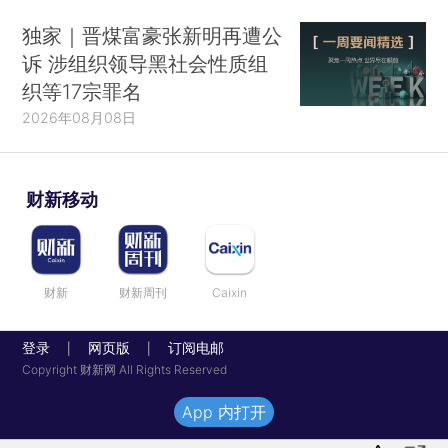
独家｜晋煤富豪张新明再遭公
诉 涉组织领导黑社会性质组
织等17宗罪名
2026年08月08日
财新移动
财新
财新周刊
Caixin
登录
网页版
订阅电邮
|
|
Copyright 财新网 All Rights Reserved
App 内打开