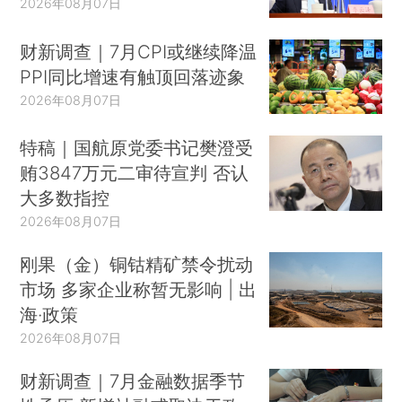
2026年08月07日
财新调查｜7月CPI或继续降温
PPI同比增速有触顶回落迹象
2026年08月07日
特稿｜国航原党委书记樊澄受
贿3847万元二审待宣判 否认
大多数指控
2026年08月07日
刚果（金）铜钴精矿禁令扰动
市场 多家企业称暂无影响 | 出
海·政策
2026年08月07日
财新调查｜7月金融数据季节