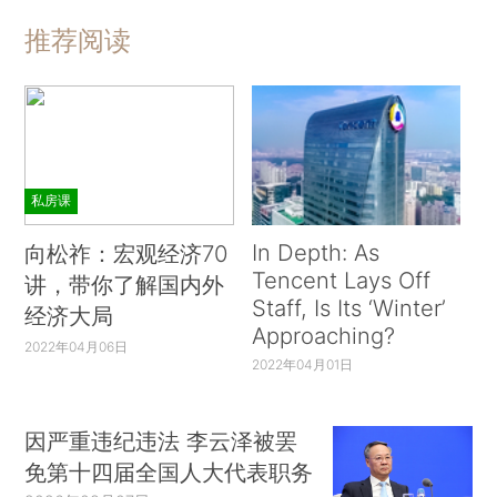
推荐阅读
私房课
In Depth: As
向松祚：宏观经济70
Tencent Lays Off
讲，带你了解国内外
Staff, Is Its ‘Winter’
经济大局
Approaching?
2022年04月06日
2022年04月01日
因严重违纪违法 李云泽被罢
免第十四届全国人大代表职务