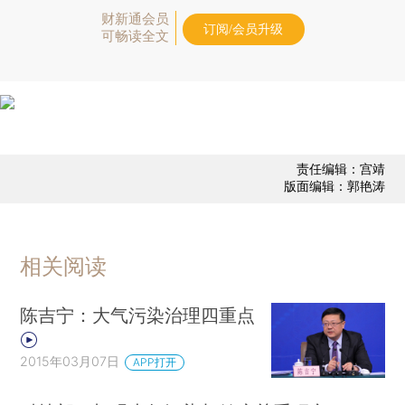
财新通会员
订阅/会员升级
可畅读全文
责任编辑：宫靖
版面编辑：郭艳涛
相关阅读
陈吉宁：大气污染治理四重点
2015年03月07日
APP打开