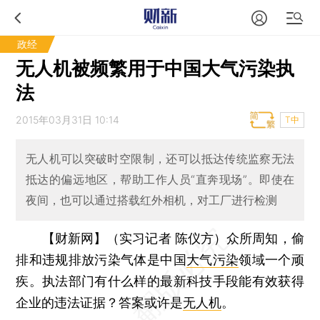
政经
无人机被频繁用于中国大气污染执
法
2015年03月31日 10:14
T中
无人机可以突破时空限制，还可以抵达传统监察无法
抵达的偏远地区，帮助工作人员“直奔现场”。即使在
夜间，也可以通过搭载红外相机，对工厂进行检测
【财新网】（实习记者 陈仪方）
众所周知，偷
排和违规排放污染气体是中国
大气污染
领域一个顽
疾。执法部门有什么样的最新科技手段能有效获得
企业的违法证据？答案或许是
无人机
。