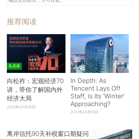
确认及授权后，方可转载。
推荐阅读
私房课
In Depth: As
向松祚：宏观经济70
Tencent Lays Off
讲，带你了解国内外
Staff, Is Its ‘Winter’
经济大局
Approaching?
2022年04月06日
2022年04月01日
离岸信托90天补税窗口期疑问