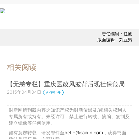
责任编辑：任波
版面编辑：刘亚男
相关阅读
【无恙专栏】重庆医改风波背后现社保危局
2015年04月04日
APP打开
财新网所刊载内容之知识产权为财新传媒及/或相关权利人
专属所有或持有。未经许可，禁止进行转载、摘编、复制及
建立镜像等任何使用。
如有意愿转载，请发邮件至
hello@caixin.com
，获得书面