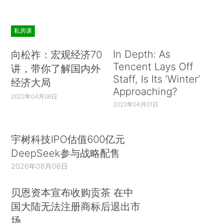
私房课
In Depth: As
向松祚：宏观经济70
Tencent Lays Off
讲，带你了解国内外
Staff, Is Its ‘Winter’
经济大局
Approaching?
2022年04月06日
2022年04月01日
宇树科技IPO估值600亿元
DeepSeek参与战略配售
2026年08月06日
贝恩资本宣布收购贡茶 在中
国大陆无法注册商标后退出市
场