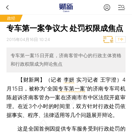
政经
专车第一案争议大 处罚权限成焦点
2015年04月16日 10:24
T中
专车第一案15日开庭，济南客管中心的行政主体资格
和行政权限成为辩论焦点
【财新网】（记者
李妍
实习记者 王宇澄）
4
月15日，被称为“全国
专车第一案
”的济南专车司机
陈超诉济南客管办一案在济南市市中区法院开庭审
理。在近3个小时的时间里，双方针对行政处罚依
据事实、程序、法律适用等几个问题展开辩论。
这是全国首例因提供专车服务受到行政处罚的