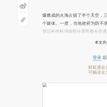
爆燃成的火海占据了半个天空，
个罐体。一度，当地政府为防不测
里以外的杜浔镇部分居民都仓皇逃
本文共
登录
后
财新通会
可畅读全