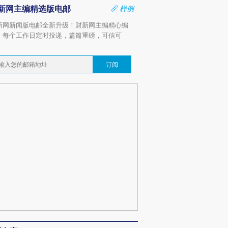
新网主编精选版电邮
样例
新网新闻版电邮全新升级！财新网主编精心编
，每个工作日定时投递，篇篇重磅，可信可
。
订阅