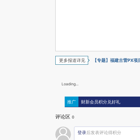
更多报道详见
【专题】福建古雷PX项
Loading...
推广
财新会员积分兑好礼
评论区
0
登录
后发表评论得积分