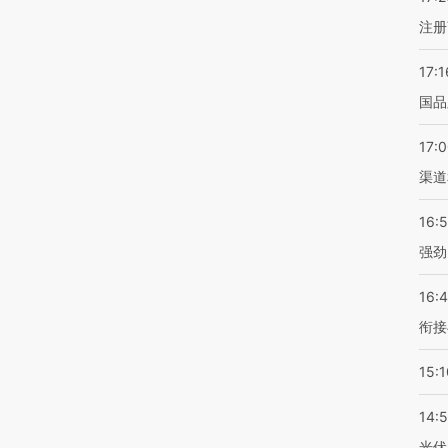
注册
17:1
国品
17:
渠道
16:
强劲
16:
衔接
15:1
14:
光伏