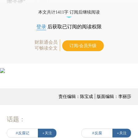
嘴壳硬”。
本文共计1411字 订阅后继续阅读
登录
后获取已订阅的阅读权限
财新通会员
订阅/会员升级
可畅读全文
责任编辑：陈宝成 | 版面编辑：李丽莎
话题：
#反腐记
+关注
#反腐
+关注