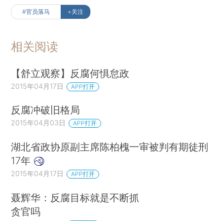
#官员落马
+关注
相关阅读
【舒立观察】反腐何惧怠政
2015年04月17日
APP打开
反腐冲破旧格局
2015年04月03日
APP打开
湖北省政协原副主席陈柏槐一审被判有期徒刑
17年
2015年04月17日
APP打开
聂辉华：反腐目标就是不断抓
贪官吗