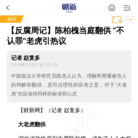
政经
T中
【反腐周记】陈柏槐当庭翻供 “不
认罪”老虎引热议
记者 赵复多
2015年04月21日 08:49
中国政法大学研究员陈杰人认为，理解和尊重被告人
的辩解和翻供，是司法理性的应有之意，对于“大老
虎”也应保持同样的标准和心态
【财新网】（记者 赵复多）
大老虎翻供