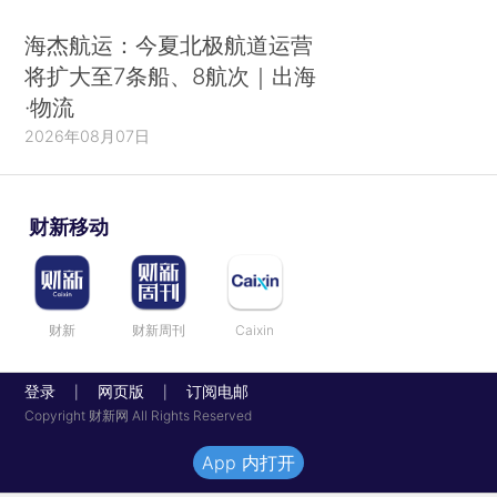
海杰航运：今夏北极航道运营
将扩大至7条船、8航次｜出海
·物流
2026年08月07日
财新移动
财新
财新周刊
Caixin
登录
网页版
订阅电邮
|
|
Copyright 财新网 All Rights Reserved
App 内打开