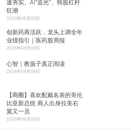
速夯实、AI“追光”、韩股杠杆
狂潮
2026年08月09日
创新药再活跃，龙头上调全年
业绩指引｜医药股周报
2026年08月09日
心智｜教孩子真正阅读
2026年08月09日
【商圈】喜欢配戴名表的哥伦
比亚新总统 商人出身拉美右
翼又一员
2026年08月09日