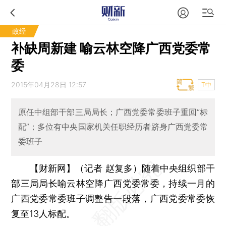
政经
补缺周新建 喻云林空降广西党委常
委
2015年04月28日 12:57
T中
原任中组部干部三局局长；广西党委常委班子重回“标
配”；多位有中央国家机关任职经历者跻身广西党委常
委班子
【财新网】（记者 赵复多）
随着中央组织部干
部三局局长喻云林空降广西党委常委，持续一月的
广西党委常委班子调整告一段落，广西党委常委恢
复至13人标配。