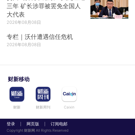
三年 矿长涉罪被罢免全国人
大代表
2026年08月08日
专栏｜沃什遭遇信任危机
2026年08月08日
财新移动
财新
财新周刊
Caixin
登录
网页版
订阅电邮
|
|
Copyright 财新网 All Rights Reserved