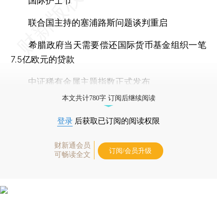
国际护士节
联合国主持的塞浦路斯问题谈判重启
希腊政府当天需要偿还国际货币基金组织一笔
7.5亿欧元的贷款
中证稀有金属主题指数正式发布
本文共计780字 订阅后继续阅读
登录
后获取已订阅的阅读权限
财新通会员
订阅/会员升级
可畅读全文