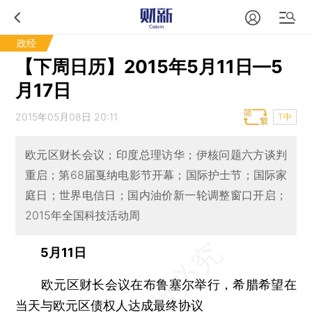
政经
【下周日历】2015年5月11日—5
月17日
2015年05月08日 20:11
T中
欧元区财长会议；印度总理访华；伊核问题六方谈判
重启；第68届戛纳电影节开幕；国际护士节；国际家
庭日；世界电信日；国内油价新一轮调整窗口开启；
2015年全国科技活动周
5月11日
欧元区财长会议在布鲁塞尔举行，希腊希望在
当天与欧元区债权人达成最终协议