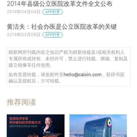
2014年县级公立医院改革文件全文公布
2014年04月04日
APP打开
黄洁夫：社会办医是公立医院改革的关键
2014年03月06日
APP打开
财新网所刊载内容之知识产权为财新传媒及/或相关权利人
专属所有或持有。未经许可，禁止进行转载、摘编、复制及
建立镜像等任何使用。
如有意愿转载，请发邮件至
hello@caixin.com
，获得书面
确认及授权后，方可转载。
推荐阅读