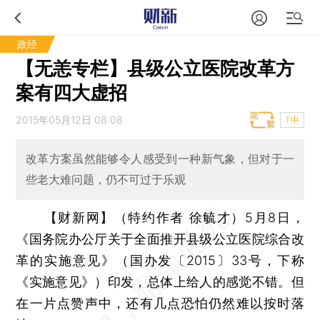
政经
【无恙专栏】县级公立医院改革方
案有四大虚招
2015年05月12日 08:08
T中
改革方案虽然能够令人感受到一种新气象，但对于一
些老大难问题，仍不可过于乐观
【财新网】（特约作者 徐毓才）
5月8日，
《国务院办公厅关于全面推开县级公立医院综合改
革的实施意见》（国办发〔2015〕33号，下称
《实施意见》）印发，总体上给人的感觉不错。但
在一片点赞声中，还有几点恐怕仍然难以按时落