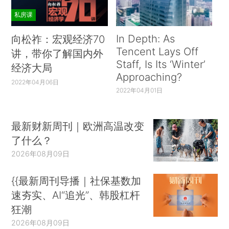
私房课
In Depth: As
向松祚：宏观经济70
Tencent Lays Off
讲，带你了解国内外
Staff, Is Its ‘Winter’
经济大局
Approaching?
2022年04月06日
2022年04月01日
最新财新周刊｜欧洲高温改变
了什么？
2026年08月09日
{{最新周刊导播｜社保基数加
速夯实、AI“追光”、韩股杠杆
狂潮
2026年08月09日