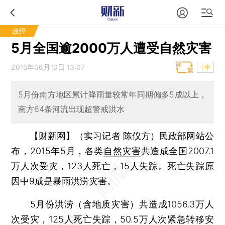
政经
5月全国逾2000万人遭受自然灾害
2015年06月10日 13:07
T中
5月份南方地区累计降雨量较常年同期偏多5成以上，
南方64条河流出现超警戒洪水
【财新网】（实习记者 陈仪方）
民政部网站公
布，2015年5月，各类
自然灾害
共造成全国2007.1
万人次受灾，123人死亡，15人失踪。死亡失踪原
因中9成是暴雨洪涝灾害。
5月份洪涝（含地质灾害）共造成1056.3万人
次受灾，125人死亡失踪，50.5万人次紧急转移安