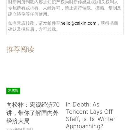
财新网所刊载内容之知识产权为财新传媒及/或相关权利人
专属所有或持有。未经许可，禁止进行转载、摘编、复制及
建立镜像等任何使用。
如有意愿转载，请发邮件至
hello@caixin.com
，获得书面
确认及授权后，方可转载。
推荐阅读
私房课
In Depth: As
向松祚：宏观经济70
Tencent Lays Off
讲，带你了解国内外
Staff, Is Its ‘Winter’
经济大局
Approaching?
2022年04月06日