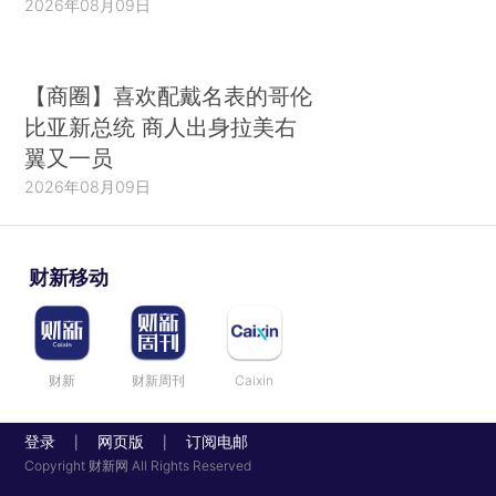
2026年08月09日
【商圈】喜欢配戴名表的哥伦
比亚新总统 商人出身拉美右
翼又一员
2026年08月09日
财新移动
财新
财新周刊
Caixin
登录
网页版
订阅电邮
|
|
Copyright 财新网 All Rights Reserved