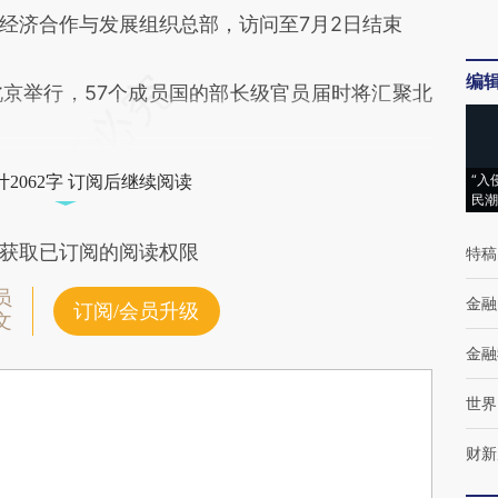
经济合作与发展组织总部，访问至7月2日结束
编
举行，57个成员国的部长级官员届时将汇聚北
“入
2062字 订阅后继续阅读
民潮
获取已订阅的阅读权限
特稿
员
金融
订阅/会员升级
文
金融
世界
财新