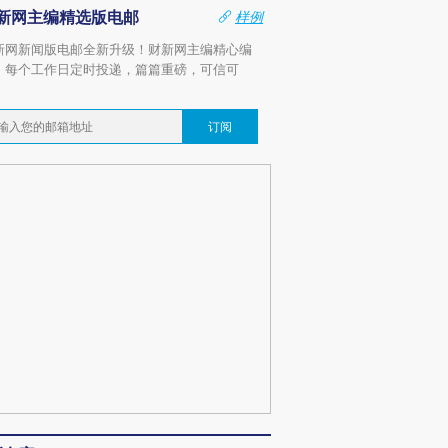
新网主编精选版电邮
样例
新网新闻版电邮全新升级！财新网主编精心编
，每个工作日定时投递，篇篇重磅，可信可
。
订阅