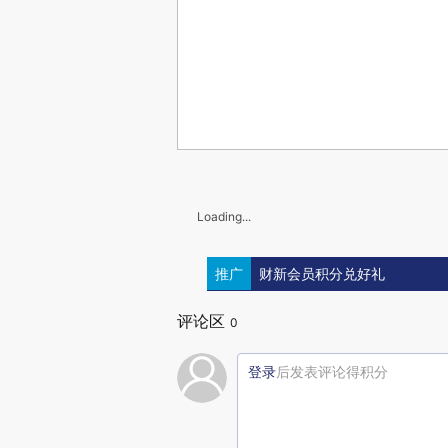
Loading...
推广
财新会员积分兑好礼
评论区
0
登录
后发表评论得积分