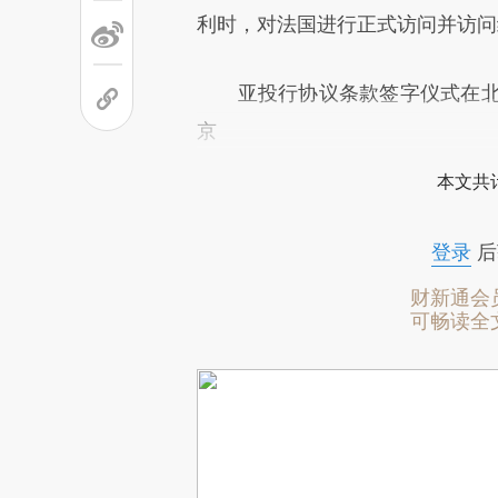
利时，对法国进行正式访问并访问
亚投行协议条款签字仪式在北京
京
本文共计
登录
后
财新通会
可畅读全