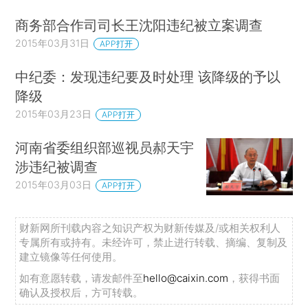
商务部合作司司长王沈阳违纪被立案调查
2015年03月31日
APP打开
中纪委：发现违纪要及时处理 该降级的予以
降级
2015年03月23日
APP打开
河南省委组织部巡视员郝天宇
涉违纪被调查
2015年03月03日
APP打开
财新网所刊载内容之知识产权为财新传媒及/或相关权利人
专属所有或持有。未经许可，禁止进行转载、摘编、复制及
建立镜像等任何使用。
如有意愿转载，请发邮件至
hello@caixin.com
，获得书面
确认及授权后，方可转载。