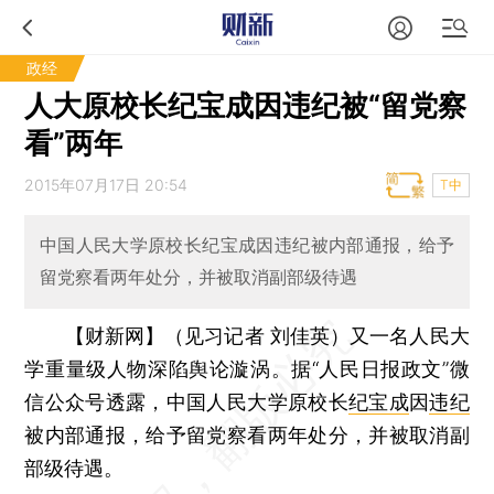
政经
人大原校长纪宝成因违纪被“留党察
看”两年
2015年07月17日 20:54
T中
中国人民大学原校长纪宝成因违纪被内部通报，给予
留党察看两年处分，并被取消副部级待遇
【财新网】（见习记者 刘佳英）
又一名人民大
学重量级人物深陷舆论漩涡。据“人民日报政文”微
信公众号透露，中国人民大学原校长
纪宝成
因
违纪
被内部通报，给予留党察看两年处分，并被取消副
部级待遇。