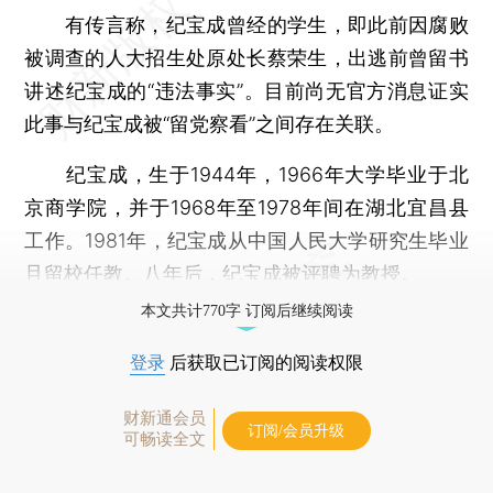
有传言称，纪宝成曾经的学生，即此前因腐败
被调查的人大招生处原处长蔡荣生，出逃前曾留书
讲述纪宝成的“违法事实”。目前尚无官方消息证实
此事与纪宝成被“留党察看”之间存在关联。
纪宝成，生于1944年，1966年大学毕业于北
京商学院，并于1968年至1978年间在湖北宜昌县
工作。1981年，纪宝成从中国人民大学研究生毕业
且留校任教。八年后，纪宝成被评聘为教授。
本文共计770字 订阅后继续阅读
登录
后获取已订阅的阅读权限
财新通会员
订阅/会员升级
可畅读全文