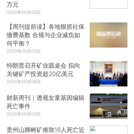
万元
2026年08月08日
【周刊提前读】各地狠抓社保
缴费基数 合规与企业减负如
何平衡？
2026年08月08日
特朗普召开矿业圆桌会 拟向
关键矿产投资超20亿美元
2026年08月08日
财新周刊｜透视女童基因编辑
死亡事件
2026年08月08日
贵州山脚树矿难致16人死亡近